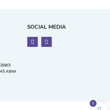
SOCIAL MEDIA
339B01
L45 ABNA
0