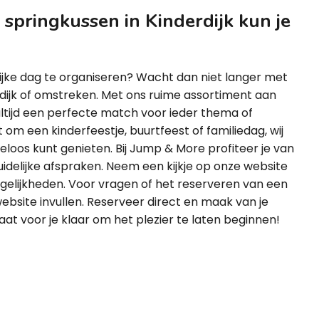
springkussen in Kinderdijk kun je
ijke dag te organiseren? Wacht dan niet langer met
rdijk of omstreken. Met ons ruime assortiment aan
altijd een perfecte match voor ieder thema of
t om een kinderfeestje, buurtfeest of familiedag, wij
rgeloos kunt genieten. Bij Jump & More profiteer je van
uidelijke afspraken. Neem een kijkje op onze website
ogelijkheden. Voor vragen of het reserveren van een
ebsite invullen. Reserveer direct en maak van je
t voor je klaar om het plezier te laten beginnen!