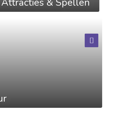
Attracties & Spellen
ur