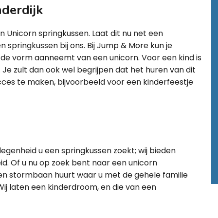
derdijk
n Unicorn springkussen. Laat dit nu net een
en springkussen bij ons. Bij Jump & More kun je
t de vorm aanneemt van een unicorn. Voor een kind is
 Je zult dan ook wel begrijpen dat het huren van dit
cces te maken, bijvoorbeeld voor een kinderfeestje
legenheid u een springkussen zoekt; wij bieden
id. Of u nu op zoek bent naar een unicorn
 een stormbaan huurt waar u met de gehele familie
ij laten een kinderdroom, en die van een