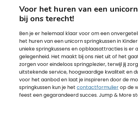
Voor het huren van een unicorn 
bij ons terecht!
Ben je er helemaal klaar voor om een onvergetel
het huren van een unicorn springkussen in Kinde
unieke springkussens en opblaasattracties is er 
gelegenheid. Het maakt bij ons niet uit of het gaa
zorgen voor eindeloos springplezier, terwijl jij zo
uitstekende service, hoogwaardige kwaliteit en d
voor het aanbod en laat je inspireren door de m
springkussen kun je het
contactformulier
op de w
feest een gegarandeerd succes. Jump & More staa