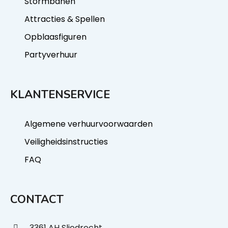
Stormbanen
Attracties & Spellen
Opblaasfiguren
Partyverhuur
KLANTENSERVICE
Algemene verhuurvoorwaarden
Veiligheidsinstructies
FAQ
CONTACT
3361 AH Sliedrecht