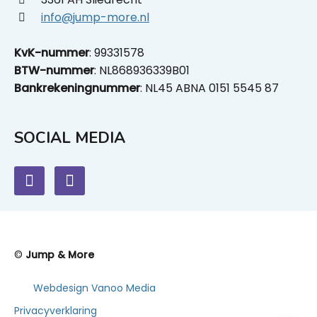
info@jump-more.nl
KvK-nummer
: 99331578
BTW-nummer
: NL868936339B01
Bankrekeningnummer
: NL45 ABNA 0151 5545 87
SOCIAL MEDIA
©
Jump & More
Webdesign Vanoo Media
Privacyverklaring