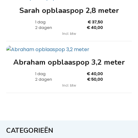
Sarah opblaaspop 2,8 meter
1 dag
€ 37,50
2 dagen
€ 40,00
Incl. btw
Abraham opblaaspop 3,2 meter
1 dag
€ 40,00
2 dagen
€ 50,00
Incl. btw
CATEGORIEËN