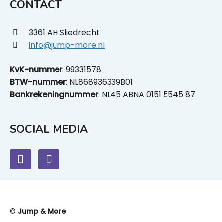
CONTACT
3361 AH Sliedrecht
info@jump-more.nl
KvK-nummer
: 99331578
BTW-nummer
: NL868936339B01
Bankrekeningnummer
: NL45 ABNA 0151 5545 87
SOCIAL MEDIA
©
Jump & More