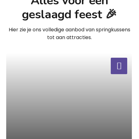
Alles voor een
geslaagd feest 🎉
Hier zie je ons volledige aanbod van springkussens
tot aan attracties.
a