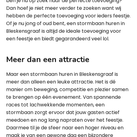
ben je nu op zoek naar de perfecte toevoeging?
Dan hoef je niet meer verder te zoeken want wij
hebben de perfecte toevoeging voor ieders feestje.
Of je nu jong of oud bent, een stormbaan huren in
Bleskensgraaf is altijd de ideale toevoeging voor
een feestje en biedt gegarandeerd veel lol.
Meer dan een attractie
Maar een stormbaan huren in Bleskensgraaf is
meer dan alleen een leuke attractie. Het is dé
manier om beweging, competitie en plezier samen
te brengen op één evenement. Van spannende
races tot lachwekkende momenten, een
stormbaan zorgt ervoor dat jouw gasten actief
meedoen en nog lang napraten over het feestje.
Daarmee til je de sfeer naar een hoger niveau en
maak je van een gewone dag een bijzondere