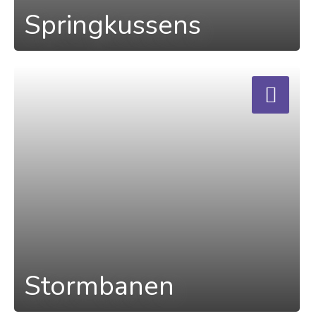
Springkussens
a
Stormbanen