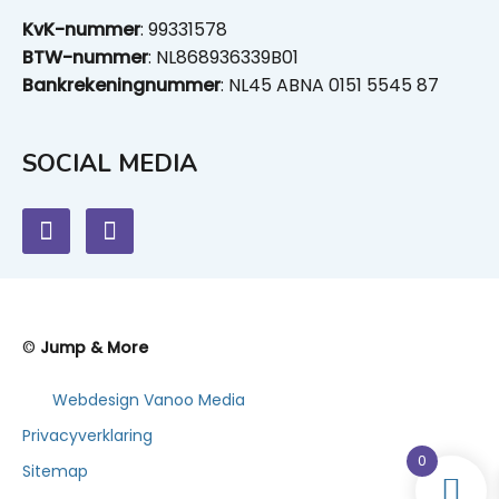
KvK-nummer
: 99331578
BTW-nummer
: NL868936339B01
Bankrekeningnummer
: NL45 ABNA 0151 5545 87
SOCIAL MEDIA
©
Jump & More
Webdesign Vanoo Media
Privacyverklaring
0
Sitemap