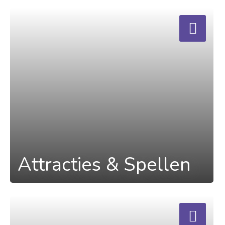
a
Attracties & Spellen
a