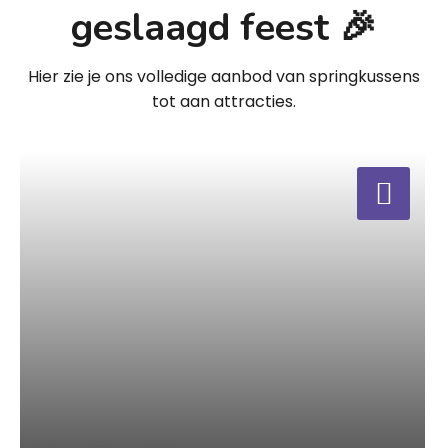
geslaagd feest 🎉
Hier zie je ons volledige aanbod van springkussens
tot aan attracties.
a