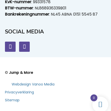
KvK-nummer
: 99331578
BTW-nummer
: NL868936339B01
Bankrekeningnummer
: NL45 ABNA 0151 5545 87
SOCIAL MEDIA
©
Jump & More
Webdesign Vanoo Media
Privacyverklaring
0
Sitemap