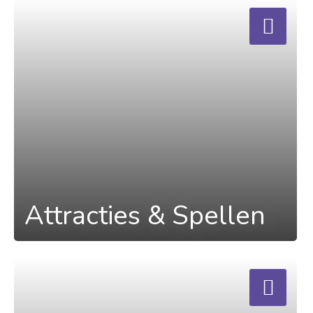
a
Attracties & Spellen
a