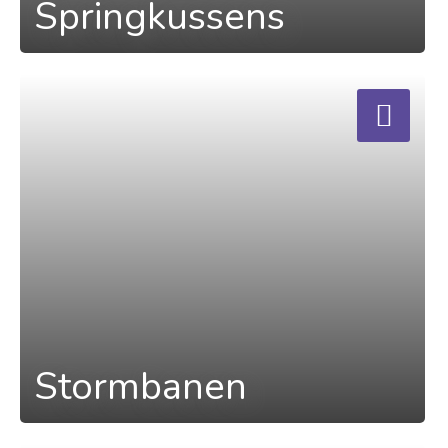
Springkussens
a
Stormbanen