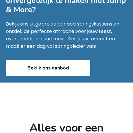
onvergetelijk te maken met
Jump
& More
?
Bekijk ons uitgebreide aanbod springskussens en
ontdek de perfecte attractie voor jouw feest,
evenement of buurtfeest. Kies jouw favoriet en
maak er een dag vol springplezier van!
Bekijk ons aanbod
Alles voor een