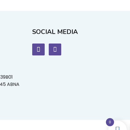
SOCIAL MEDIA
339B01
L45 ABNA
0