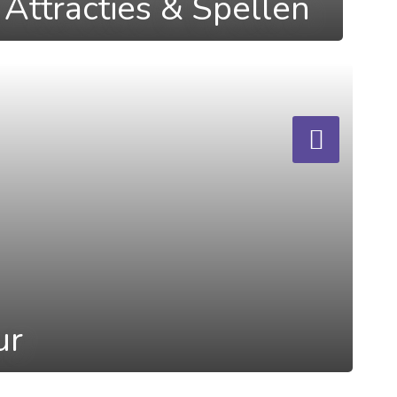
Attracties & Spellen
ur