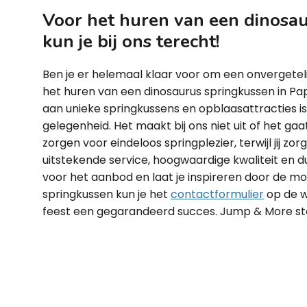
Voor het huren van een dinosa
kun je bij ons terecht!
Ben je er helemaal klaar voor om een onvergetel
het huren van een dinosaurus springkussen in P
aan unieke springkussens en opblaasattracties is
gelegenheid. Het maakt bij ons niet uit of het gaa
zorgen voor eindeloos springplezier, terwijl jij zo
uitstekende service, hoogwaardige kwaliteit en d
voor het aanbod en laat je inspireren door de m
springkussen kun je het
contactformulier
op de w
feest een gegarandeerd succes. Jump & More staa