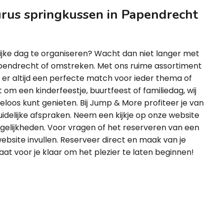
urus springkussen in Papendrecht
ijke dag te organiseren? Wacht dan niet langer met
apendrecht of omstreken. Met ons ruime assortiment
 er altijd een perfecte match voor ieder thema of
t om een kinderfeestje, buurtfeest of familiedag, wij
rgeloos kunt genieten. Bij Jump & More profiteer je van
uidelijke afspraken. Neem een kijkje op onze website
ogelijkheden. Voor vragen of het reserveren van een
ebsite invullen. Reserveer direct en maak van je
t voor je klaar om het plezier te laten beginnen!