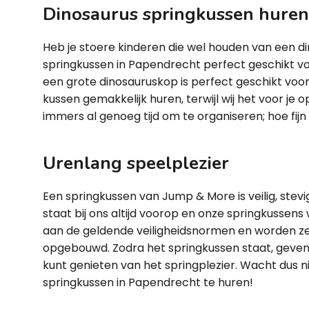
Dinosaurus springkussen hure
Heb je stoere kinderen die wel houden van een d
springkussen in Papendrecht perfect geschikt vo
een grote dinosauruskop is perfect geschikt voor 
kussen gemakkelijk huren, terwijl wij het voor je
immers al genoeg tijd om te organiseren; hoe fijn 
Urenlang speelplezier
Een springkussen van Jump & More is veilig, stevig
staat bij ons altijd voorop en onze springkussen
aan de geldende veiligheidsnormen en worden ze 
opgebouwd. Zodra het springkussen staat, geven wi
kunt genieten van het springplezier. Wacht dus n
springkussen in Papendrecht te huren!