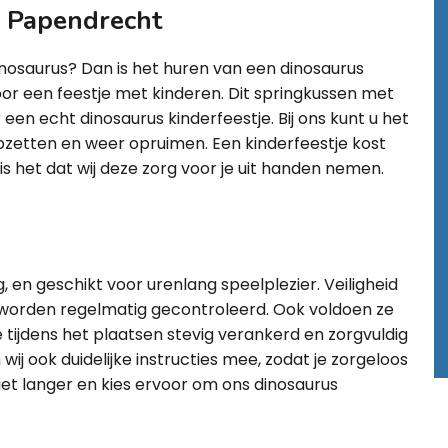
n Papendrecht
inosaurus? Dan is het huren van een dinosaurus
or een feestje met kinderen. Dit springkussen met
een echt dinosaurus kinderfeestje. Bij ons kunt u het
 opzetten en weer opruimen. Een kinderfeestje kost
is het dat wij deze zorg voor je uit handen nemen.
, en geschikt voor urenlang speelplezier. Veiligheid
s worden regelmatig gecontroleerd. Ook voldoen ze
tijdens het plaatsen stevig verankerd en zorgvuldig
j ook duidelijke instructies mee, zodat je zorgeloos
iet langer en kies ervoor om ons dinosaurus