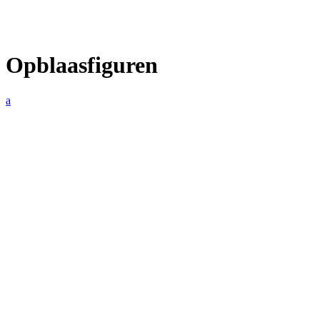
Opblaasfiguren
a