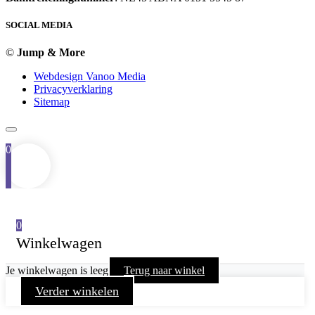
SOCIAL MEDIA
©
Jump & More
Webdesign Vanoo Media
Privacyverklaring
Sitemap
0
0
Winkelwagen
Je winkelwagen is leeg
Terug naar winkel
Verder winkelen