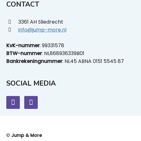
CONTACT
3361 AH Sliedrecht
info@jump-more.nl
KvK-nummer
: 99331578
BTW-nummer
: NL868936339B01
Bankrekeningnummer
: NL45 ABNA 0151 5545 87
SOCIAL MEDIA
©
Jump & More