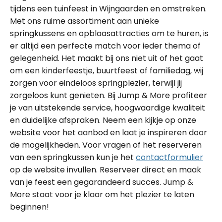
tijdens een tuinfeest in Wijngaarden en omstreken.
Met ons ruime assortiment aan unieke
springkussens en opblaasattracties om te huren, is
er altijd een perfecte match voor ieder thema of
gelegenheid. Het maakt bij ons niet uit of het gaat
om een kinderfeestje, buurtfeest of familiedag, wij
zorgen voor eindeloos springplezier, terwijl jij
zorgeloos kunt genieten. Bij Jump & More profiteer
je van uitstekende service, hoogwaardige kwaliteit
en duidelijke afspraken. Neem een kijkje op onze
website voor het aanbod en laat je inspireren door
de mogelijkheden. Voor vragen of het reserveren
van een springkussen kun je het
contactformulier
op de website invullen. Reserveer direct en maak
van je feest een gegarandeerd succes. Jump &
More staat voor je klaar om het plezier te laten
beginnen!