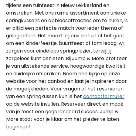
tijdens een tuinfeest in Nieuw Lekkerland en
omstreken. Met ons ruime assortiment aan unieke
springkussens en opblaasattracties om te huren, is
er altijd een perfecte match voor ieder thema of
gelegenheid. Het maakt bij ons niet uit of het gaat
om een kinderfeestje, buurtfeest of familiedag, wij
zorgen voor eindeloos springplezier, terwijl jij
zorgeloos kunt genieten. Bij Jump & More profiteer
je van uitstekende service, hoogwaardige kwaliteit
en duidelijke afspraken. Neem een kijkje op onze
website voor het aanbod en laat je inspireren door
de mogelijkheden. Voor vragen of het reserveren
van een springkussen kun je het
contactformulier
op de website invullen. Reserveer direct en maak
van je feest een gegarandeerd succes. Jump &
More staat voor je klaar om het plezier te laten
beginnen!