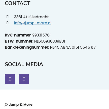
CONTACT
3361 AH Sliedrecht
info@jump-more.nl
KvK-nummer
: 99331578
BTW-nummer
: NL868936339B01
Bankrekeningnummer
: NL45 ABNA 0151 5545 87
SOCIAL MEDIA
©
Jump & More