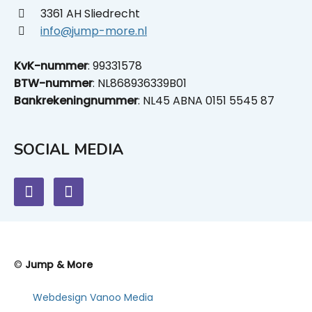
3361 AH Sliedrecht
info@jump-more.nl
KvK-nummer
: 99331578
BTW-nummer
: NL868936339B01
Bankrekeningnummer
: NL45 ABNA 0151 5545 87
SOCIAL MEDIA
©
Jump & More
Webdesign Vanoo Media