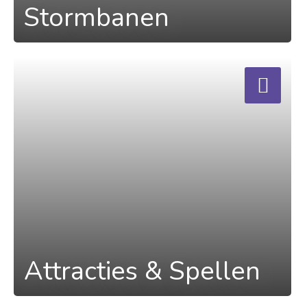
Stormbanen
a
Attracties & Spellen