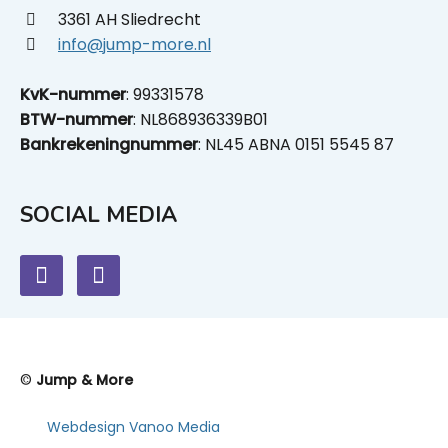
3361 AH Sliedrecht
info@jump-more.nl
KvK-nummer
: 99331578
BTW-nummer
: NL868936339B01
Bankrekeningnummer
: NL45 ABNA 0151 5545 87
SOCIAL MEDIA
©
Jump & More
Webdesign Vanoo Media