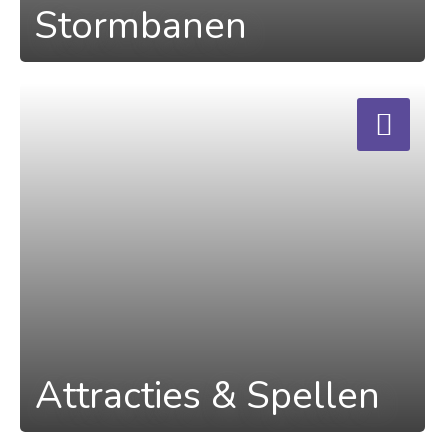
Stormbanen
a
Attracties & Spellen