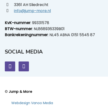
3361 AH Sliedrecht
info@jump-more.nl
KvK-nummer
: 99331578
BTW-nummer
: NL868936339B01
Bankrekeningnummer
: NL45 ABNA 0151 5545 87
SOCIAL MEDIA
©
Jump & More
Webdesign Vanoo Media