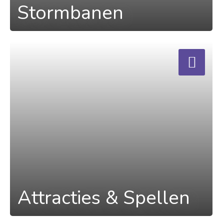
Stormbanen
a
Attracties & Spellen