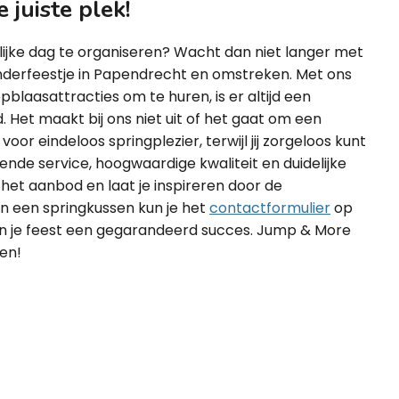
 juiste plek!
lijke dag te organiseren? Wacht dan niet langer met
inderfeestje in Papendrecht en omstreken. Met ons
blaasattracties om te huren, is er altijd een
Het maakt bij ons niet uit of het gaat om een
voor eindeloos springplezier, terwijl jij zorgeloos kunt
kende service, hoogwaardige kwaliteit en duidelijke
het aanbod en laat je inspireren door de
n een springkussen kun je het
contactformulier
op
an je feest een gegarandeerd succes. Jump & More
nen!