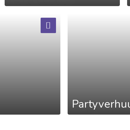
a
Partyverhu