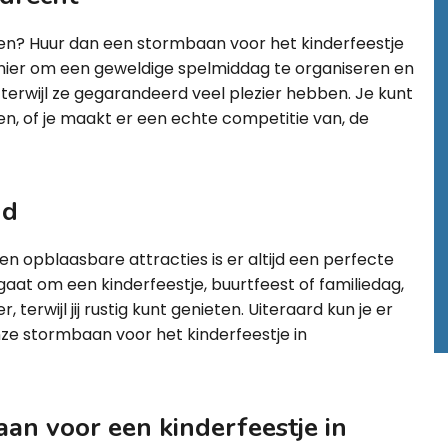
men? Huur dan een stormbaan voor het kinderfeestje
anier om een geweldige spelmiddag te organiseren en
terwijl ze gegarandeerd veel plezier hebben. Je kunt
en, of je maakt er een echte competitie van, de
ud
 opblaasbare attracties is er altijd een perfecte
aat om een kinderfeestje, buurtfeest of familiedag,
 terwijl jij rustig kunt genieten. Uiteraard kun je er
ze stormbaan voor het kinderfeestje in
an voor een kinderfeestje in