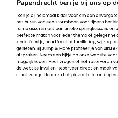
Papendrecht ben je bij ons op de
Ben je er helemaal klaar voor om een onvergete
het huren van een stormbaan voor tijdens het k
ruime assortiment aan unieke springkussens en op
perfecte match voor ieder thema of gelegenheid. 
kinderfeestje, buurtfeest of familiedag, wij zorgen 
genieten. Bij Jump & More profiteer je van uitste
afspraken. Neem een kijkje op onze website voor 
mogelijkheden. Voor vragen of het reserveren va
de website invullen. Reserveer direct en maak v
staat voor je klaar om het plezier te laten begin