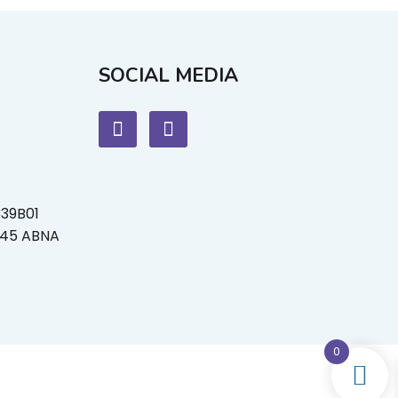
SOCIAL MEDIA
339B01
L45 ABNA
0