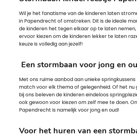
Wil je het fanatisme van de kinderen laten stro
in Papendrecht of omstreken. Dit is de ideale m
de kinderen het tegen elkaar op te laten nemen, 
ervoor kiezen om de kinderen lekker te laten raz
keuze is volledig aan jezelf!
Een stormbaan voor jong en o
Met ons ruime aanbod aan unieke springkussens en
match voor elk thema of gelegenheid. Of het nu g
bij ons beleven de kinderen eindeloos springplezier,
ook gewoon voor kiezen om zelf mee te doen. On
Papendrecht is namelijk voor jong en oud!
Voor het huren van een stormba