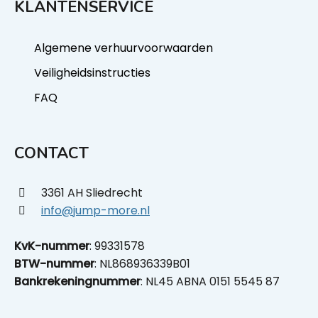
KLANTENSERVICE
Algemene verhuurvoorwaarden
Veiligheidsinstructies
FAQ
CONTACT
3361 AH Sliedrecht
info@jump-more.nl
KvK-nummer
: 99331578
BTW-nummer
: NL868936339B01
Bankrekeningnummer
: NL45 ABNA 0151 5545 87