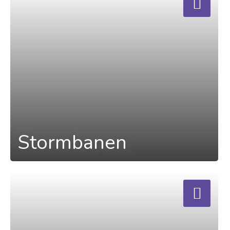
Stormbanen
a