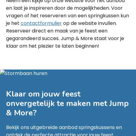
Neem een kijkje op onze website voor het aanbod
en laat je inspireren door de mogelijkheden. Voor
vragen of het reserveren van een springkussen kun
je het
contactformulier
op de website invullen.
Reserveer direct en maak van je feest een
gegarandeerd succes. Jump & More staat voor je
klaar om het plezier te laten beginnen!
Klaar om jouw feest
onvergetelijk te maken met
Jump
& More
?
Bekijk ons uitgebreide aanbod springskussens en
ontdek de perfecte attractie voor jouw feest,