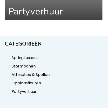
Partyverhuur
CATEGORIEËN
Springkussens
Stormbanen
Attracties & Spellen
Opblaasfiguren
Partyverhuur