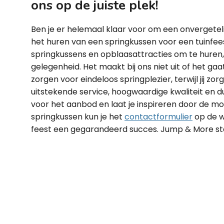
ons op de juiste plek!
Ben je er helemaal klaar voor om een onvergetel
het huren van een springkussen voor een tuinfee
springkussens en opblaasattracties om te huren, 
gelegenheid. Het maakt bij ons niet uit of het gaa
zorgen voor eindeloos springplezier, terwijl jij zo
uitstekende service, hoogwaardige kwaliteit en d
voor het aanbod en laat je inspireren door de m
springkussen kun je het
contactformulier
op de w
feest een gegarandeerd succes. Jump & More staa