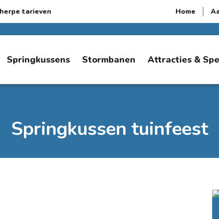
herpe tarieven
Home
A
Springkussens
Stormbanen
Attracties & Sp
Springkussen tuinfeest