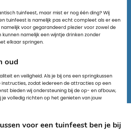
antisch tuinfeest, maar mist er nog één ding? Wij
Een tuinfeest is namelijk pas echt compleet als er een
t namelijk voor gegarandeerd plezier voor zowel de
 kunnen namelijk een wijntje drinken zonder
met elkaar springen.
n oud
iteit en veiligheid. Als je bij ons een springkussen
jke instructies, zodat iedereen de attracties op een
st bieden wij ondersteuning bij de op- en afbouw,
j je volledig richten op het genieten van jouw
ssen voor een tuinfeest ben je bij