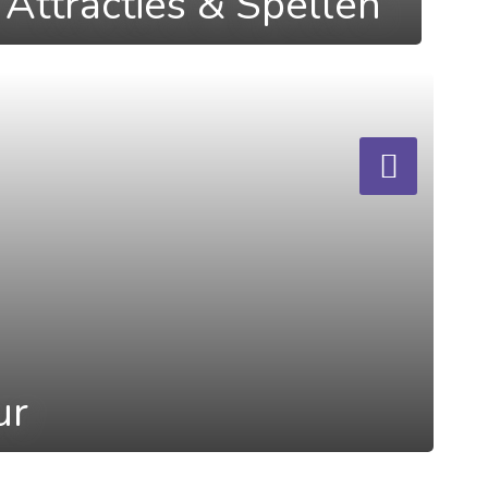
Attracties & Spellen
ur