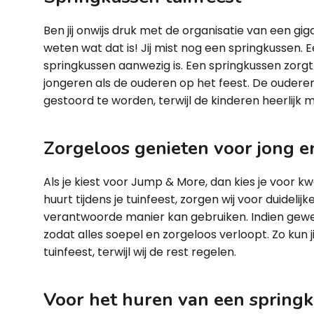
Ben jij onwijs druk met de organisatie van een gig
weten wat dat is! Jij mist nog een springkussen. 
springkussen aanwezig is. Een springkussen zorg
jongeren als de ouderen op het feest. De ouderen
gestoord te worden, terwijl de kinderen heerlijk 
Zorgeloos genieten voor jong e
Als je kiest voor Jump & More, dan kies je voor kwal
huurt tijdens je tuinfeest, zorgen wij voor duideli
verantwoorde manier kan gebruiken. Indien gewen
zodat alles soepel en zorgeloos verloopt. Zo kun ji
tuinfeest, terwijl wij de rest regelen.
Voor het huren van een springku