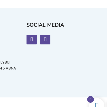
SOCIAL MEDIA
339B01
L45 ABNA
0