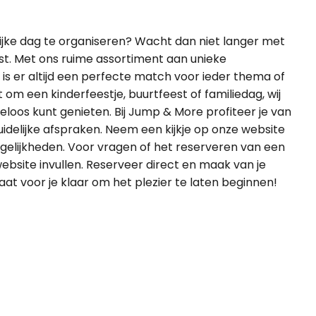
ijke dag te organiseren? Wacht dan niet langer met
st. Met ons ruime assortiment aan unieke
is er altijd een perfecte match voor ieder thema of
t om een kinderfeestje, buurtfeest of familiedag, wij
rgeloos kunt genieten. Bij Jump & More profiteer je van
uidelijke afspraken. Neem een kijkje op onze website
ogelijkheden. Voor vragen of het reserveren van een
ebsite invullen. Reserveer direct en maak van je
t voor je klaar om het plezier te laten beginnen!