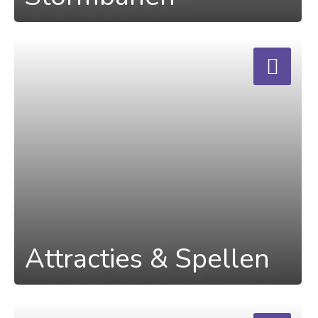
a
Attracties & Spellen
a