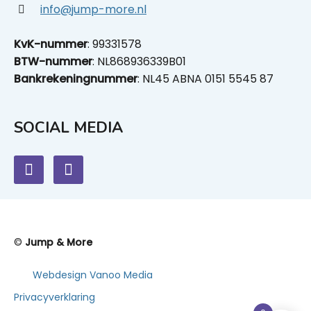
info@jump-more.nl
KvK-nummer
: 99331578
BTW-nummer
: NL868936339B01
Bankrekeningnummer
: NL45 ABNA 0151 5545 87
SOCIAL MEDIA
©
Jump & More
Webdesign Vanoo Media
Privacyverklaring