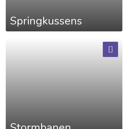
Springkussens
a
Stormbanen