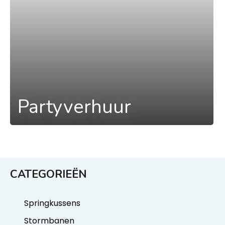
Partyverhuur
CATEGORIEËN
Springkussens
Stormbanen