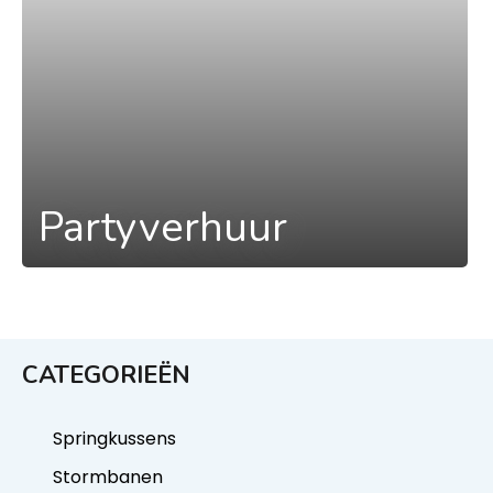
Partyverhuur
CATEGORIEËN
Springkussens
Stormbanen