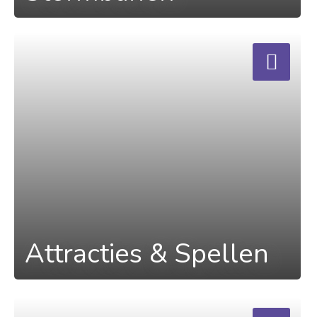
a
Attracties & Spellen
a