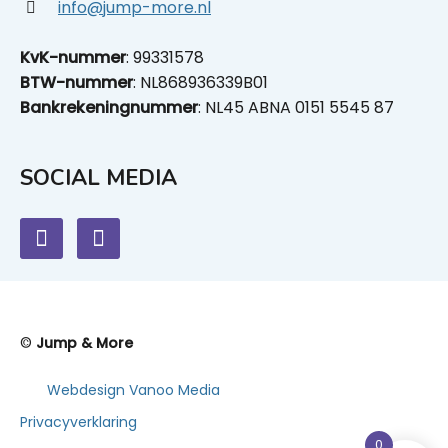
info@jump-more.nl
KvK-nummer
: 99331578
BTW-nummer
: NL868936339B01
Bankrekeningnummer
: NL45 ABNA 0151 5545 87
SOCIAL MEDIA
©
Jump & More
Webdesign Vanoo Media
Privacyverklaring
0