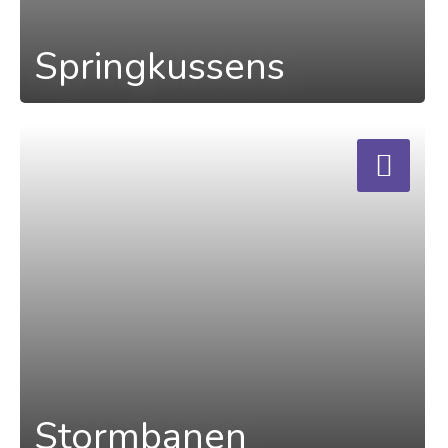
Springkussens
a
Stormbanen