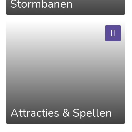
Stormbanen
a
Attracties & Spellen