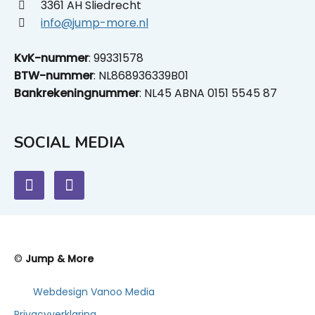
3361 AH Sliedrecht
info@jump-more.nl
KvK-nummer
: 99331578
BTW-nummer
: NL868936339B01
Bankrekeningnummer
: NL45 ABNA 0151 5545 87
SOCIAL MEDIA
©
Jump & More
Webdesign Vanoo Media
Privacyverklaring