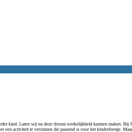
ieder kind. Laten wij nu deze droom werkelijkheid kunnen maken. Bij 
eer een activiteit te verzinnen die passend is voor het kinderfeestje. Ma