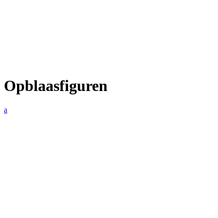
Opblaasfiguren
a