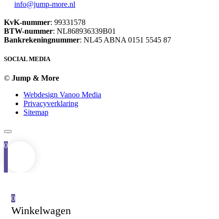
info@jump-more.nl
KvK-nummer
: 99331578
BTW-nummer
: NL868936339B01
Bankrekeningnummer
: NL45 ABNA 0151 5545 87
SOCIAL MEDIA
©
Jump & More
Webdesign Vanoo Media
Privacyverklaring
Sitemap
0
0
Winkelwagen