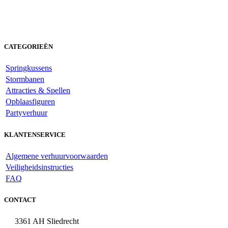
CATEGORIEËN
Springkussens
Stormbanen
Attracties & Spellen
Opblaasfiguren
Partyverhuur
KLANTENSERVICE
Algemene verhuurvoorwaarden
Veiligheidsinstructies
FAQ
CONTACT
3361 AH Sliedrecht