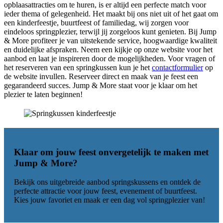
opblaasattracties om te huren, is er altijd een perfecte match voor
ieder thema of gelegenheid. Het maakt bij ons niet uit of het gaat om
een kinderfeestje, buurtfeest of familiedag, wij zorgen voor
eindeloos springplezier, terwijl jij zorgeloos kunt genieten. Bij Jump
& More profiteer je van uitstekende service, hoogwaardige kwaliteit
en duidelijke afspraken. Neem een kijkje op onze website voor het
aanbod en laat je inspireren door de mogelijkheden. Voor vragen of
het reserveren van een springkussen kun je het
contactformulier
op
de website invullen. Reserveer direct en maak van je feest een
gegarandeerd succes. Jump & More staat voor je klaar om het
plezier te laten beginnen!
Klaar om jouw feest onvergetelijk te maken met
Jump & More
?
Bekijk ons uitgebreide aanbod springskussens en ontdek de
perfecte attractie voor jouw feest, evenement of buurtfeest.
Kies jouw favoriet en maak er een dag vol springplezier van!