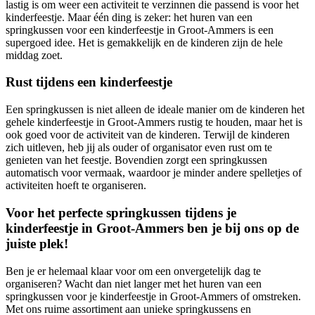
lastig is om weer een activiteit te verzinnen die passend is voor het
kinderfeestje. Maar één ding is zeker: het huren van een
springkussen voor een kinderfeestje in Groot-Ammers is een
supergoed idee. Het is gemakkelijk en de kinderen zijn de hele
middag zoet.
Rust tijdens een kinderfeestje
Een springkussen is niet alleen de ideale manier om de kinderen het
gehele kinderfeestje in Groot-Ammers rustig te houden, maar het is
ook goed voor de activiteit van de kinderen. Terwijl de kinderen
zich uitleven, heb jij als ouder of organisator even rust om te
genieten van het feestje. Bovendien zorgt een springkussen
automatisch voor vermaak, waardoor je minder andere spelletjes of
activiteiten hoeft te organiseren.
Voor het perfecte springkussen tijdens je
kinderfeestje in Groot-Ammers ben je bij ons op de
juiste plek!
Ben je er helemaal klaar voor om een onvergetelijk dag te
organiseren? Wacht dan niet langer met het huren van een
springkussen voor je kinderfeestje in Groot-Ammers of omstreken.
Met ons ruime assortiment aan unieke springkussens en