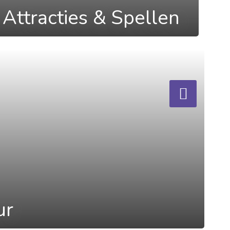
Attracties & Spellen
ur