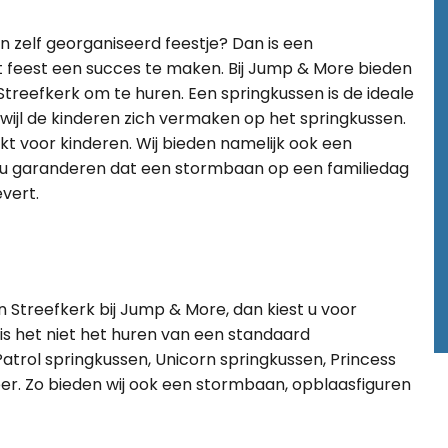
en zelf georganiseerd feestje? Dan is een
 feest een succes te maken. Bij Jump & More bieden
 Streefkerk om te huren. Een springkussen is de ideale
rwijl de kinderen zich vermaken op het springkussen.
kt voor kinderen. Wij bieden namelijk ook een
n u garanderen dat een stormbaan op een familiedag
vert.
n Streefkerk bij Jump & More, dan kiest u voor
s is het niet het huren van een standaard
Patrol springkussen, Unicorn springkussen, Princess
eer. Zo bieden wij ook een stormbaan, opblaasfiguren