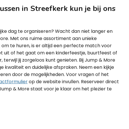
ssen in Streefkerk kun je bij ons
ijke dag te organiseren? Wacht dan niet langer en
ore. Met ons ruime assortiment aan unieke
 om te huren, is er altijd een perfecte match voor
t uit of het gaat om een kinderfeestje, buurtfeest of
, terwijl jij zorgeloos kunt genieten. Bij Jump & More
e kwaliteit en duidelijke afspraken. Neem een kijkje
ireren door de mogelijkheden. Voor vragen of het
actformulier
op de website invullen. Reserveer direct
ump & More staat voor je klaar om het plezier te