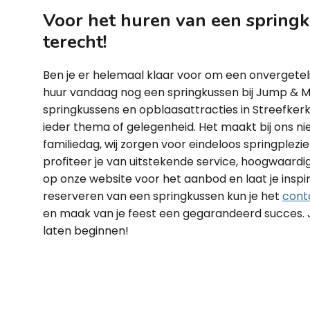
Voor het huren van een springku
terecht!
Ben je er helemaal klaar voor om een onvergetel
huur vandaag nog een springkussen bij Jump & M
springkussens en opblaasattracties in Streefkerk
ieder thema of gelegenheid. Het maakt bij ons nie
familiedag, wij zorgen voor eindeloos springplezier
profiteer je van uitstekende service, hoogwaardig
op onze website voor het aanbod en laat je insp
reserveren van een springkussen kun je het
cont
en maak van je feest een gegarandeerd succes. J
laten beginnen!