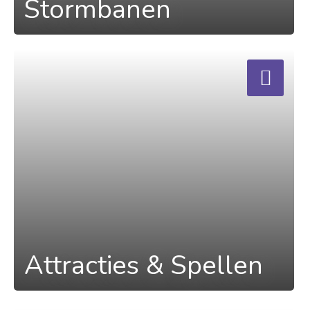
Stormbanen
a
Attracties & Spellen