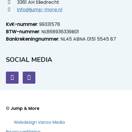
3361 AH Sliedrecht
info@jump-more.nl
KvK-nummer
: 99331578
BTW-nummer
: NL868936339B01
Bankrekeningnummer
: NL45 ABNA 0151 5545 87
SOCIAL MEDIA
©
Jump & More
Webdesign Vanoo Media
Privacyverklaring