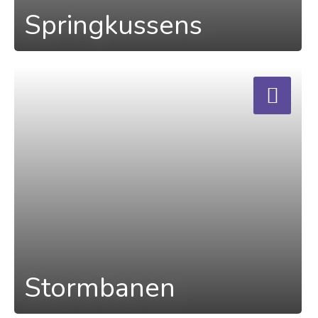
Springkussens
a
Stormbanen