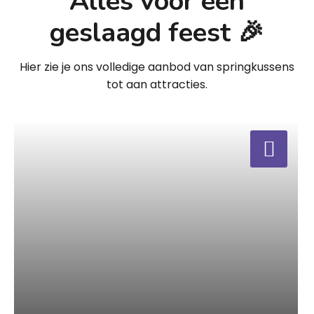
Alles voor een
geslaagd feest 🎉
Hier zie je ons volledige aanbod van springkussens
tot aan attracties.
a