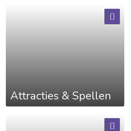
a
Attracties & Spellen
a