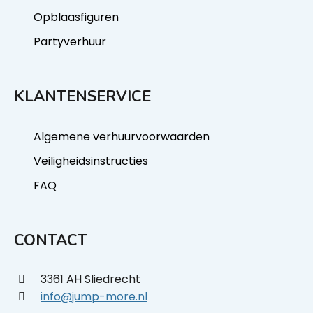
Opblaasfiguren
Partyverhuur
KLANTENSERVICE
Algemene verhuurvoorwaarden
Veiligheidsinstructies
FAQ
CONTACT
3361 AH Sliedrecht
info@jump-more.nl