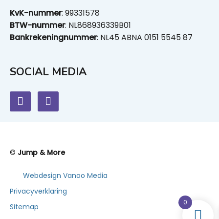
KvK-nummer
: 99331578
BTW-nummer
: NL868936339B01
Bankrekeningnummer
: NL45 ABNA 0151 5545 87
SOCIAL MEDIA
©
Jump & More
Webdesign Vanoo Media
Privacyverklaring
0
Sitemap