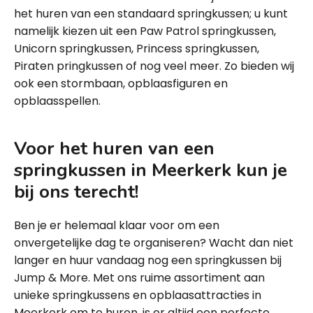
het huren van een standaard springkussen; u kunt
namelijk kiezen uit een Paw Patrol springkussen,
Unicorn springkussen, Princess springkussen,
Piraten pringkussen of nog veel meer. Zo bieden wij
ook een stormbaan, opblaasfiguren en
opblaasspellen.
Voor het huren van een
springkussen in Meerkerk kun je
bij ons terecht!
Ben je er helemaal klaar voor om een
onvergetelijke dag te organiseren? Wacht dan niet
langer en huur vandaag nog een springkussen bij
Jump & More. Met ons ruime assortiment aan
unieke springkussens en opblaasattracties in
Meerkerk om te huren, is er altijd een perfecte