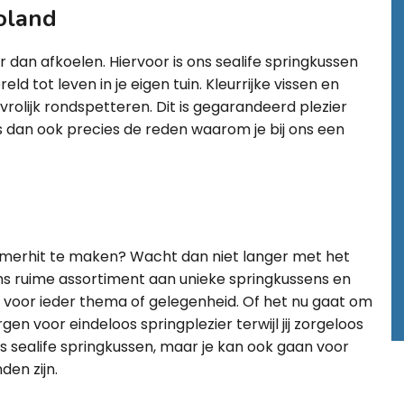
oland
r dan afkoelen. Hiervoor is ons sealife springkussen
d tot leven in je eigen tuin. Kleurrijke vissen en
vrolijk rondspetteren. Dit is gegarandeerd plezier
is dan ook precies de reden waarom je bij ons een
zomerhit te maken? Wacht dan niet langer met het
ons ruime assortiment aan unieke springkussens en
h voor ieder thema of gelegenheid. Of het nu gaat om
rgen voor eindeloos springplezier terwijl jij zorgeloos
ns sealife springkussen, maar je kan ook gaan voor
den zijn.