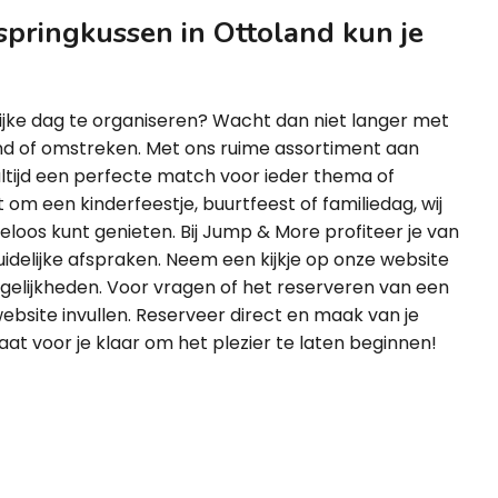
springkussen in Ottoland kun je
ijke dag te organiseren? Wacht dan niet langer met
and of omstreken. Met ons ruime assortiment aan
altijd een perfecte match voor ieder thema of
t om een kinderfeestje, buurtfeest of familiedag, wij
rgeloos kunt genieten. Bij Jump & More profiteer je van
uidelijke afspraken. Neem een kijkje op onze website
ogelijkheden. Voor vragen of het reserveren van een
ebsite invullen. Reserveer direct en maak van je
at voor je klaar om het plezier te laten beginnen!