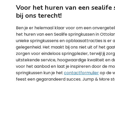
Voor het huren van een sealife 
bij ons terecht!
Ben je er helemaal klaar voor om een onvergetel
het huren van een Sealife springkussen in Ottol
unieke springkussens en opblaasattracties is er 
gelegenheid. Het maakt bij ons niet uit of het gaa
zorgen voor eindeloos springplezier, terwijl jij zo
uitstekende service, hoogwaardige kwaliteit en d
voor het aanbod en laat je inspireren door de m
springkussen kun je het
contactformulier
op de w
feest een gegarandeerd succes. Jump & More sta