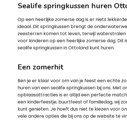
Sealife springkussen huren Ott
Op een heerlijke zomerse dag is er niets lekkerde
ideaal. Dit springkussen brengt de onderwaterwerel
zeesterren komen tot leven, terwijl waterstralen 
voor kinderen op een heerlijke zomerse dag. Dit 
sealife springkussen in Ottoland kunt huren.
Een zomerhit
Ben je er klaar voor om van je feest een echte 
huren van een sealife springkussen bij ons. Met 
opblaasattracties is er altijd een perfecte matc
een kinderfeestje, buurtfeest of familiedag, wij zo
kunt genieten. Je hoeft dus niet te kiezen voor o
vele andere opties die bij ons op de website te vin