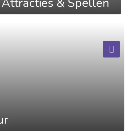
Attracties & Spellen
ur