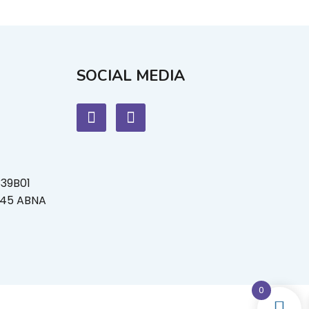
SOCIAL MEDIA
339B01
L45 ABNA
0