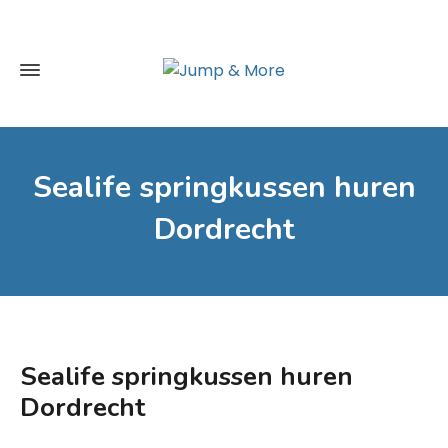
Sealife springkussen huren
Dordrecht
Sealife springkussen huren
Dordrecht