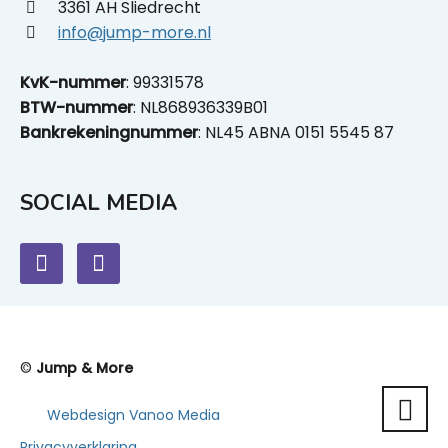
3361 AH Sliedrecht
info@jump-more.nl
KvK-nummer
: 99331578
BTW-nummer
: NL868936339B01
Bankrekeningnummer
: NL45 ABNA 0151 5545 87
SOCIAL MEDIA
©
Jump & More
Webdesign Vanoo Media
Privacyverklaring