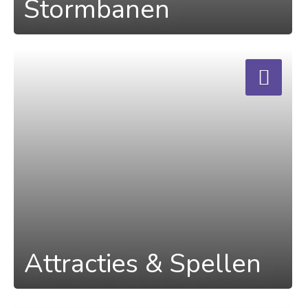
Stormbanen
a
Attracties & Spellen