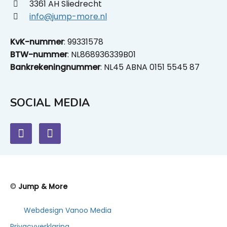
3361 AH Sliedrecht
info@jump-more.nl
KvK-nummer
: 99331578
BTW-nummer
: NL868936339B01
Bankrekeningnummer
: NL45 ABNA 0151 5545 87
SOCIAL MEDIA
©
Jump & More
Webdesign Vanoo Media
Privacyverklaring