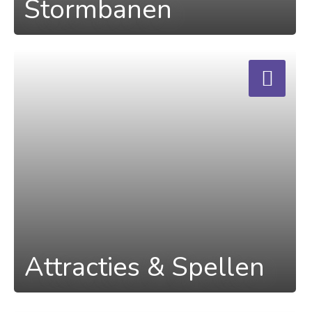
Stormbanen
a
Attracties & Spellen