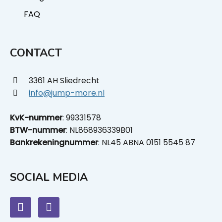
FAQ
CONTACT
3361 AH Sliedrecht
info@jump-more.nl
KvK-nummer
: 99331578
BTW-nummer
: NL868936339B01
Bankrekeningnummer
: NL45 ABNA 0151 5545 87
SOCIAL MEDIA