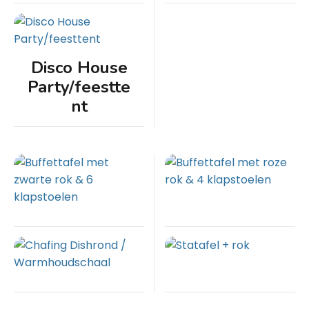
Disco House
Party/feestte
nt