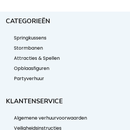
CATEGORIEËN
Springkussens
Stormbanen
Attracties & Spellen
Opblaasfiguren
Partyverhuur
KLANTENSERVICE
Algemene verhuurvoorwaarden
Veiligheidsinstructies