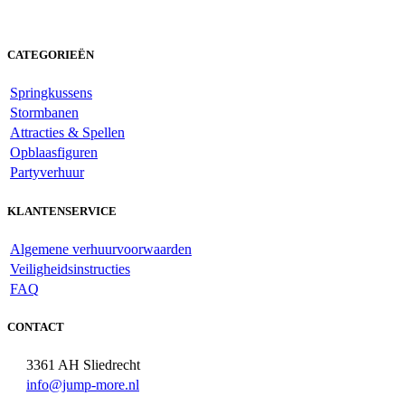
CATEGORIEËN
Springkussens
Stormbanen
Attracties & Spellen
Opblaasfiguren
Partyverhuur
KLANTENSERVICE
Algemene verhuurvoorwaarden
Veiligheidsinstructies
FAQ
CONTACT
3361 AH Sliedrecht
info@jump-more.nl