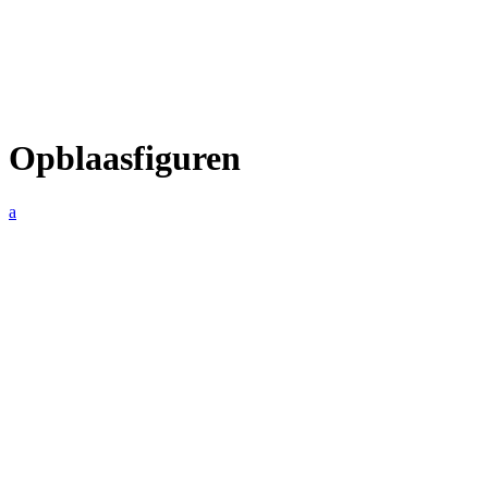
Opblaasfiguren
a