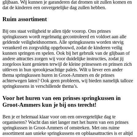
glijbaan. Wij kunnen je garanderen dat dromen uit zullen komen en
dat de kinderen een onvergetelijke dag zullen hebben.
Ruim assortiment
Bij ons staat veiligheid te allen tijde voorop. Ons prinses
springkussen wordt regelmatig gecontroleerd en voldoet aan alle
geldende veiligheidsnormen. Alle springkussens worden stevig
verankerd en zorgvuldig opgebouwd, zodat de kinderen veilig
kunnen springen en spelen. Ook bij het gebruik van de glijbaan of
andere attracties zorgen wij voor duidelijke instructies, zodat jij
zorgeloos kunt genieten terwijl de kleine prinsessen en prinsen zich
uitleven in hun sprookjesachtige paleis. Wilt u liever een ander
thema springkussen huren in Groot-Ammers en de prinses
achterwegen laten? Ook geen probleem, wij bieden namelijk talloze
springkussens in verschillende thema’s.
Voor het huren van een prinses springkussen in
Groot-Ammers kun je bij ons terecht!
Ben je er helemaal klaar voor om een onvergetelijke dag te
organiseren? Wacht dan niet langer met het huren van een prinses
springkussen in Groot-Ammers of omstreken. Met ons ruime
assortiment aan unieke springkussens en opblaasattracties is er altijd