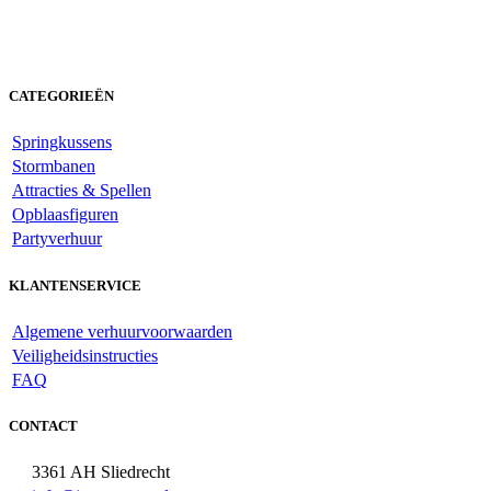
CATEGORIEËN
Springkussens
Stormbanen
Attracties & Spellen
Opblaasfiguren
Partyverhuur
KLANTENSERVICE
Algemene verhuurvoorwaarden
Veiligheidsinstructies
FAQ
CONTACT
3361 AH Sliedrecht