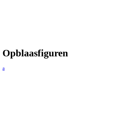
Opblaasfiguren
a