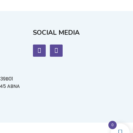
SOCIAL MEDIA
339B01
L45 ABNA
0