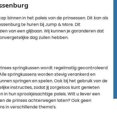
essenburg
ap binnen in het paleis van de prinsessen. Dit kan als
iessenburg te huren bij Jump & More. Dit
rzien van een glijbaan. Wij kunnen je garanderen dat
onvergetelijke dag zullen hebben.
ns prinses springkussen wordt regelmatig gecontroleerd
 Alle springkussens worden stevig verankerd en
unnen springen en spelen. Ook bij het gebruik van de
lijke instructies, zodat jij zorgeloos kunt genieten
en in hun sprookjesachtige paleis. Wilt u liever een
 en de prinses achterwegen laten? Ook geen
ns in verschillende thema’s.