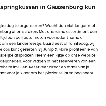
 springkussen in Giessenburg kun
ijke dag te organiseren? Wacht dan niet langer met
enburg of omstreken. Met ons ruime assortiment aan
altijd een perfecte match voor ieder thema of
t om een kinderfeestje, buurtfeest of familiedag, wij
rgeloos kunt genieten. Bij Jump & More profiteer je van
uidelijke afspraken. Neem een kijkje op onze website
ogelijkheden. Voor vragen of het reserveren van een
ebsite invullen. Reserveer direct en maak van je
t voor je klaar om het plezier te laten beginnen!