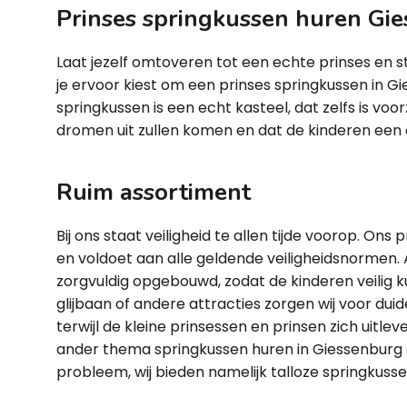
Prinses springkussen huren Gi
Laat jezelf omtoveren tot een echte prinses en st
je ervoor kiest om een prinses springkussen in G
springkussen is een echt kasteel, dat zelfs is voo
dromen uit zullen komen en dat de kinderen een 
Ruim assortiment
Bij ons staat veiligheid te allen tijde voorop. O
en voldoet aan alle geldende veiligheidsnormen.
zorgvuldig opgebouwd, zodat de kinderen veilig k
glijbaan of andere attracties zorgen wij voor duide
terwijl de kleine prinsessen en prinsen zich uitlev
ander thema springkussen huren in Giessenburg
probleem, wij bieden namelijk talloze springkusse