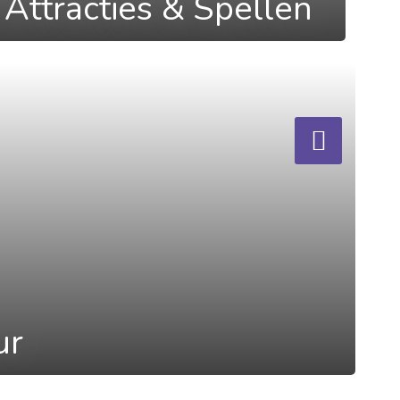
Attracties & Spellen
ur