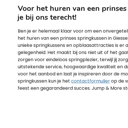
Voor het huren van een prinses
je bij ons terecht!
Ben je er helemaal klaar voor om een onvergetel
het huren van een prinses springkussen in Giess
unieke springkussens en opblaasattracties is er 
gelegenheid. Het maakt bij ons niet uit of het gaa
zorgen voor eindeloos springplezier, terwijl jij zo
uitstekende service, hoogwaardige kwaliteit en d
voor het aanbod en laat je inspireren door de m
springkussen kun je het
contactformulier
op de w
feest een gegarandeerd succes. Jump & More staa