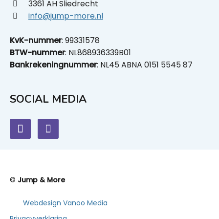
3361 AH Sliedrecht
info@jump-more.nl
KvK-nummer
: 99331578
BTW-nummer
: NL868936339B01
Bankrekeningnummer
: NL45 ABNA 0151 5545 87
SOCIAL MEDIA
©
Jump & More
Webdesign Vanoo Media
Privacyverklaring