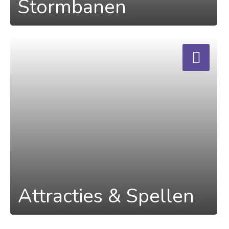
Stormbanen
a
Attracties & Spellen