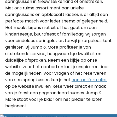
springkussen in Nieuw Lekkerland of omstreken.
Met ons ruime assortiment aan unieke
springkussens en opblaasattracties is er altijd een
perfecte match voor ieder thema of gelegenheid.
Het maakt bij ons niet uit of het gaat om een
kinderfeestje, buurtfeest of familiedag, wij zorgen
voor eindeloos springplezier, terwijl jij zorgeloos kunt
genieten. Bij Jump & More profiteer je van
uitstekende service, hoogwaardige kwaliteit en
duidelijke afspraken. Neem een kijkje op onze
website voor het aanbod en laat je inspireren door
de mogelijkheden. Voor vragen of het reserveren
van een springkussen kun je het
contactformulier
op de website invullen. Reserveer direct en maak
van je feest een gegarandeerd succes. Jump &
More staat voor je klaar om het plezier te laten
beginnen!