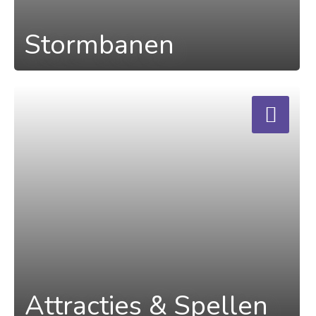
Stormbanen
a
Attracties & Spellen