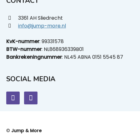
CONTACT
3361 AH Sliedrecht
info@jump-more.nl
KvK-nummer
: 99331578
BTW-nummer
: NL868936339B01
Bankrekeningnummer
: NL45 ABNA 0151 5545 87
SOCIAL MEDIA
©
Jump & More