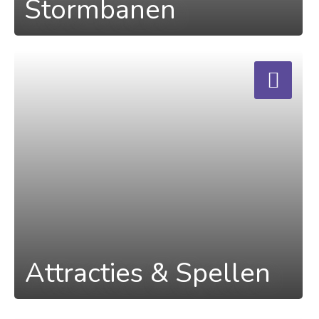
Stormbanen
a
Attracties & Spellen