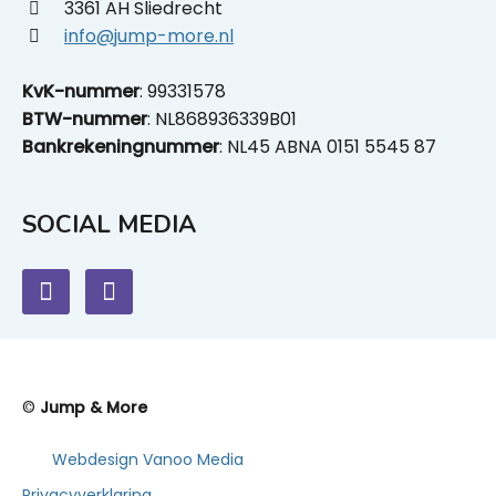
3361 AH Sliedrecht
info@jump-more.nl
KvK-nummer
: 99331578
BTW-nummer
: NL868936339B01
Bankrekeningnummer
: NL45 ABNA 0151 5545 87
SOCIAL MEDIA
©
Jump & More
Webdesign Vanoo Media
Privacyverklaring