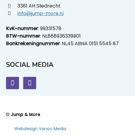
3361 AH Sliedrecht
info@jump-more.nl
KvK-nummer
: 99331578
BTW-nummer
: NL868936339B01
Bankrekeningnummer
: NL45 ABNA 0151 5545 87
SOCIAL MEDIA
©
Jump & More
Webdesign Vanoo Media