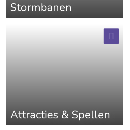
Stormbanen
a
Attracties & Spellen