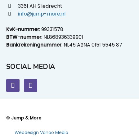
3361 AH Sliedrecht
info@jump-more.nl
KvK-nummer
: 99331578
BTW-nummer
: NL868936339B01
Bankrekeningnummer
: NL45 ABNA 0151 5545 87
SOCIAL MEDIA
©
Jump & More
Webdesign Vanoo Media