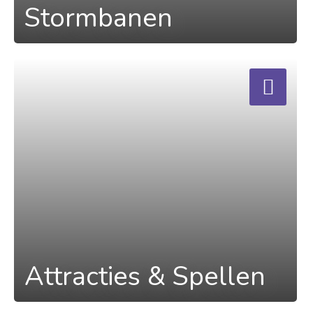
Stormbanen
a
Attracties & Spellen