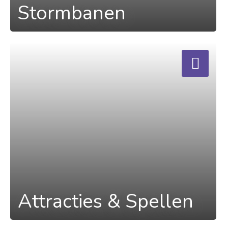
Stormbanen
a
Attracties & Spellen