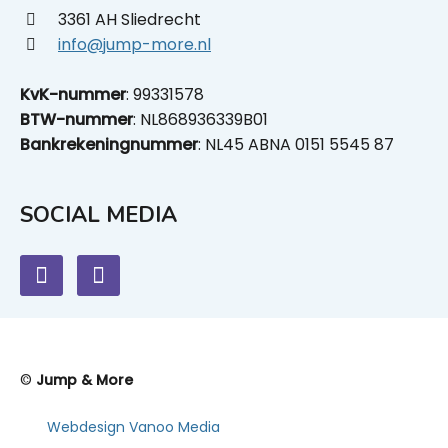
3361 AH Sliedrecht
info@jump-more.nl
KvK-nummer
: 99331578
BTW-nummer
: NL868936339B01
Bankrekeningnummer
: NL45 ABNA 0151 5545 87
SOCIAL MEDIA
©
Jump & More
Webdesign Vanoo Media