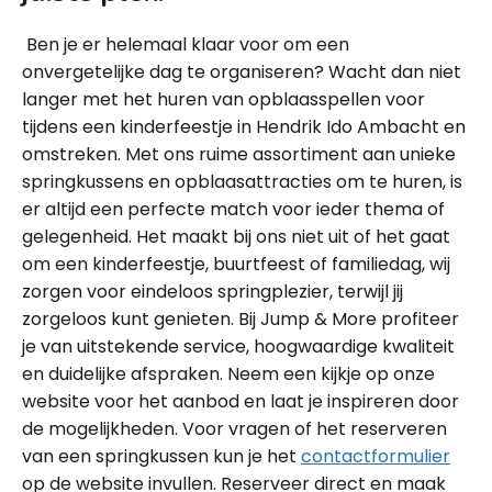
Ben je er helemaal klaar voor om een
onvergetelijke dag te organiseren? Wacht dan niet
langer met het huren van opblaasspellen voor
tijdens een kinderfeestje in Hendrik Ido Ambacht en
omstreken. Met ons ruime assortiment aan unieke
springkussens en opblaasattracties om te huren, is
er altijd een perfecte match voor ieder thema of
gelegenheid. Het maakt bij ons niet uit of het gaat
om een kinderfeestje, buurtfeest of familiedag, wij
zorgen voor eindeloos springplezier, terwijl jij
zorgeloos kunt genieten. Bij Jump & More profiteer
je van uitstekende service, hoogwaardige kwaliteit
en duidelijke afspraken. Neem een kijkje op onze
website voor het aanbod en laat je inspireren door
de mogelijkheden. Voor vragen of het reserveren
van een springkussen kun je het
contactformulier
op de website invullen. Reserveer direct en maak