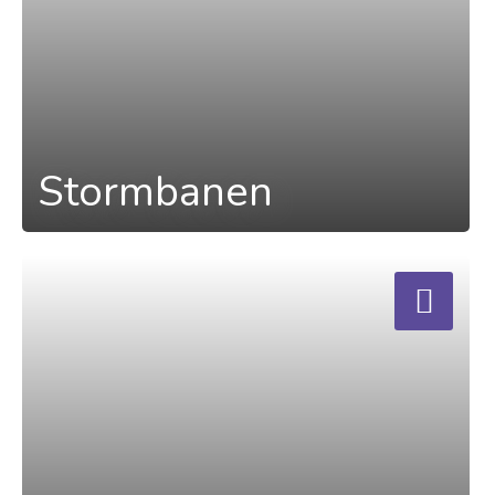
Stormbanen
a