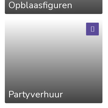
Opblaasfiguren
a
Partyverhuur