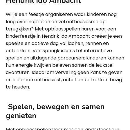
Hendrik Ido Ambacht
Wil je een feestje organiseren waar kinderen nog
lang over napraten en vol enthousiasme op
terugkijken? Met opblaasspellen huren voor een
kinderfeestje in Hendrik Ido Ambacht creëer je een
speelse en actieve dag vol lachen, rennen en
ontdekken. Van springkussens tot interactieve
spellen en uitdagende parcoursen: kinderen kunnen
hun energie kwijt en beleven samen de leukste
avonturen. Ideaal om verveling geen kans te geven
en iedereen enthousiast, actief en betrokken bezig
te houden.
Spelen, bewegen en samen
genieten
Met opblaasspellen voor met een kinderfeestje in