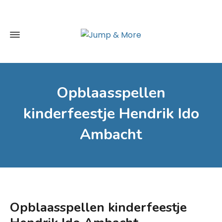
Opblaasspellen
kinderfeestje Hendrik Ido
Ambacht
Opblaasspellen kinderfeestje