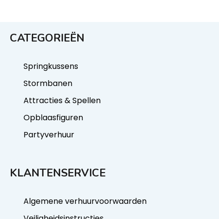
CATEGORIEËN
Springkussens
Stormbanen
Attracties & Spellen
Opblaasfiguren
Partyverhuur
KLANTENSERVICE
Algemene verhuurvoorwaarden
Veiligheidsinstructies