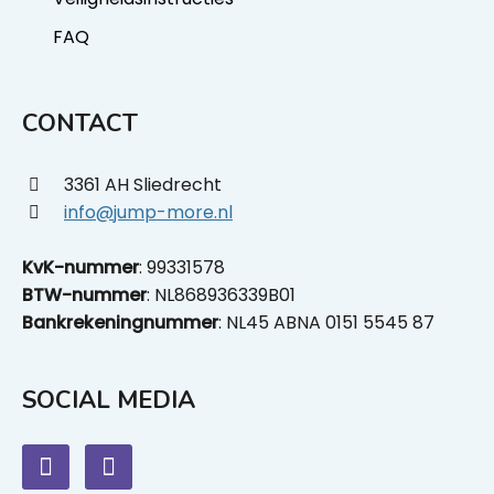
FAQ
CONTACT
3361 AH Sliedrecht
info@jump-more.nl
KvK-nummer
: 99331578
BTW-nummer
: NL868936339B01
Bankrekeningnummer
: NL45 ABNA 0151 5545 87
SOCIAL MEDIA