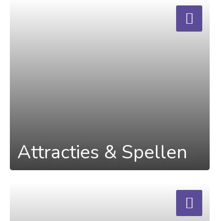
a
Attracties & Spellen
a