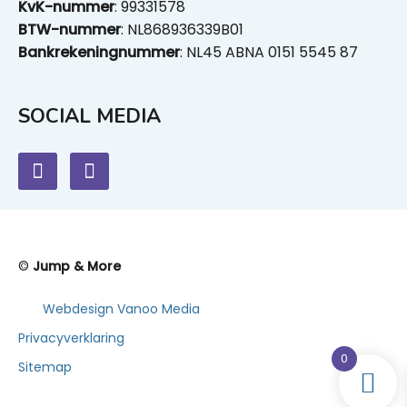
KvK-nummer
: 99331578
BTW-nummer
: NL868936339B01
Bankrekeningnummer
: NL45 ABNA 0151 5545 87
SOCIAL MEDIA
©
Jump & More
Webdesign Vanoo Media
Privacyverklaring
0
Sitemap