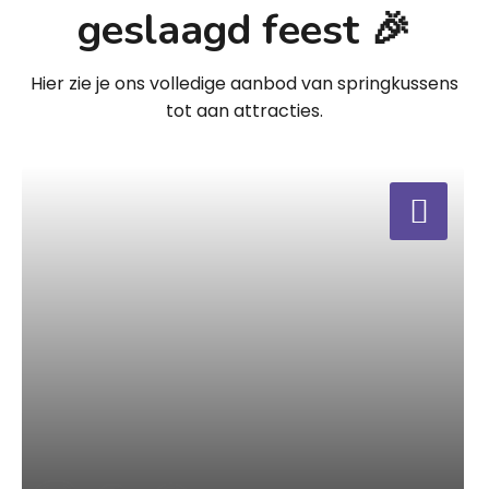
geslaagd feest 🎉
Hier zie je ons volledige aanbod van springkussens
tot aan attracties.
a