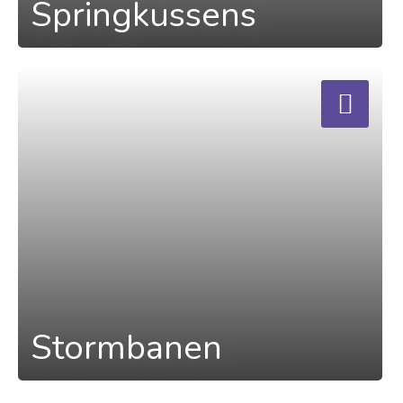
Springkussens
a
Stormbanen