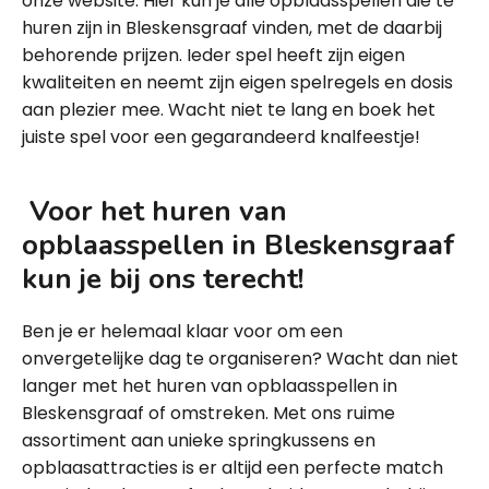
onze website. Hier kun je alle opblaasspellen die te
huren zijn in Bleskensgraaf vinden, met de daarbij
behorende prijzen. Ieder spel heeft zijn eigen
kwaliteiten en neemt zijn eigen spelregels en dosis
aan plezier mee. Wacht niet te lang en boek het
juiste spel voor een gegarandeerd knalfeestje!
Voor het huren van
opblaasspellen in Bleskensgraaf
kun je bij ons terecht!
Ben je er helemaal klaar voor om een
onvergetelijke dag te organiseren? Wacht dan niet
langer met het huren van opblaasspellen in
Bleskensgraaf of omstreken. Met ons ruime
assortiment aan unieke springkussens en
opblaasattracties is er altijd een perfecte match