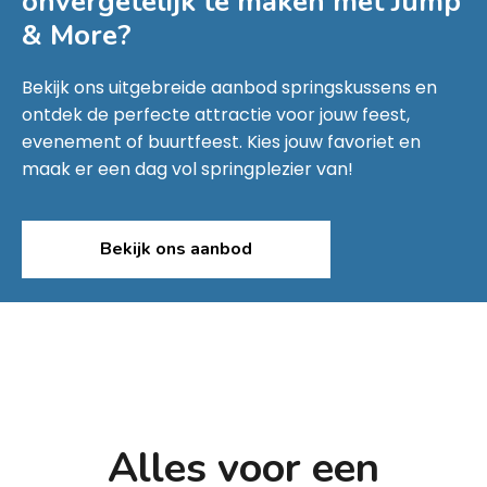
onvergetelijk te maken met
Jump
& More
?
Bekijk ons uitgebreide aanbod springskussens en
ontdek de perfecte attractie voor jouw feest,
evenement of buurtfeest. Kies jouw favoriet en
maak er een dag vol springplezier van!
Bekijk ons aanbod
Alles voor een