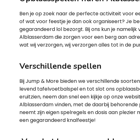
Ben je op zoek naar de perfecte activiteit voor een
of wat voor feestje je dan ook organiseert? Je bent
gegarandeerd lol bezorgt. Bij ons kun je namelijk
Alblasserdam die zorgen voor een berg aan adrenal
wat wij verzorgen, wij verzorgen alles tot in de pu
Verschillende spellen
Bij Jump & More bieden we verschillende soorten 
levend tafelvoetbalspel en tot slot ons opblaas
eruitzien, neem dan snel een kijkje op onze website
Alblasserdam vinden, met de daarbij behorende pri
neemt zijn eigen spelregels en dosis aan plezier 
een gegarandeerd knalfeestje!