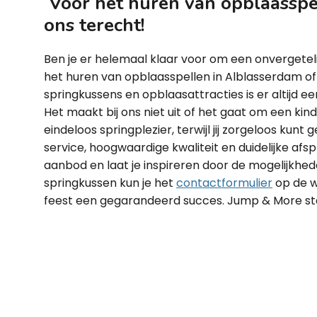
Voor het huren van opblaasspel
ons terecht!
Ben je er helemaal klaar voor om een onvergetel
het huren van opblaasspellen in Alblasserdam o
springkussens en opblaasattracties is er altijd 
Het maakt bij ons niet uit of het gaat om een kind
eindeloos springplezier, terwijl jij zorgeloos kunt
service, hoogwaardige kwaliteit en duidelijke afs
aanbod en laat je inspireren door de mogelijkhe
springkussen kun je het
contactformulier
op de w
feest een gegarandeerd succes. Jump & More staa