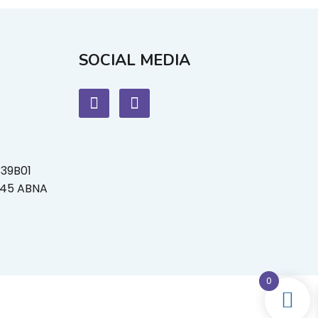
SOCIAL MEDIA
339B01
L45 ABNA
0