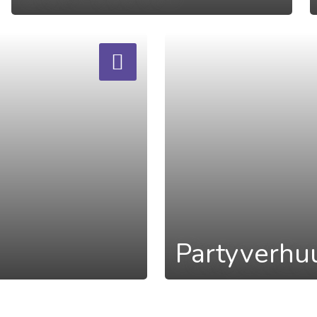
a
Partyverhu