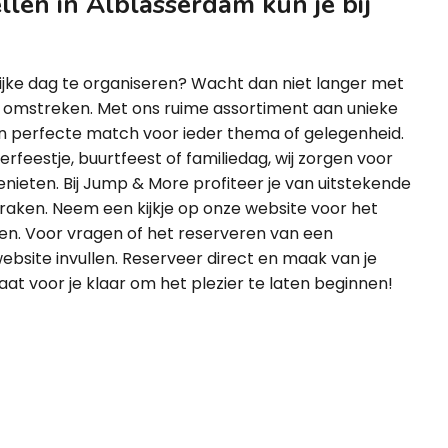
len in Alblasserdam kun je bij
ijke dag te organiseren? Wacht dan niet langer met
f omstreken. Met ons ruime assortiment aan unieke
een perfecte match voor ieder thema of gelegenheid.
erfeestje, buurtfeest of familiedag, wij zorgen voor
 genieten. Bij Jump & More profiteer je van uitstekende
praken. Neem een kijkje op onze website voor het
den. Voor vragen of het reserveren van een
ebsite invullen. Reserveer direct en maak van je
t voor je klaar om het plezier te laten beginnen!