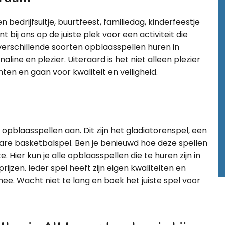
 bedrijfsuitje, buurtfeest, familiedag, kinderfeestje
 bij ons op de juiste plek voor een activiteit die
 verschillende soorten opblaasspellen huren in
ine en plezier. Uiteraard is het niet alleen plezier
nten en gaan voor kwaliteit en veiligheid.
opblaasspellen aan. Dit zijn het gladiatorenspel, een
bare basketbalspel. Ben je benieuwd hoe deze spellen
. Hier kun je alle opblaasspellen die te huren zijn in
jzen. Ieder spel heeft zijn eigen kwaliteiten en
mee. Wacht niet te lang en boek het juiste spel voor