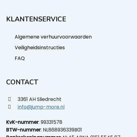
KLANTENSERVICE
Algemene verhuurvoorwaarden
Veiligheidsinstructies
FAQ
CONTACT
3361 AH Sliedrecht
info@jump-more.nl
KvK-nummer
: 99331578
BTW-nummer
: NL868936339B01