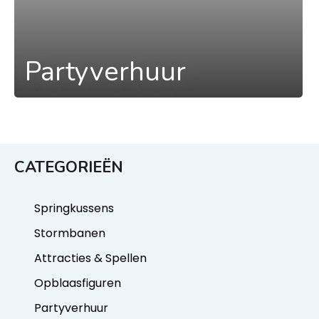
Partyverhuur
CATEGORIEËN
Springkussens
Stormbanen
Attracties & Spellen
Opblaasfiguren
Partyverhuur