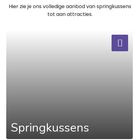
Hier zie je ons volledige aanbod van springkussens
tot aan attracties.
a
Springkussens