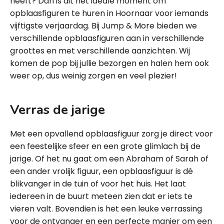
heeft? Dan is dit het ideale moment om
opblaasfiguren te huren in Hoornaar voor iemands
vijftigste verjaardag. Bij Jump & More bieden we
verschillende opblaasfiguren aan in verschillende
groottes en met verschillende aanzichten. Wij
komen de pop bij jullie bezorgen en halen hem ook
weer op, dus weinig zorgen en veel plezier!
Verras de jarige
Met een opvallend opblaasfiguur zorg je direct voor
een feestelijke sfeer en een grote glimlach bij de
jarige. Of het nu gaat om een Abraham of Sarah of
een ander vrolijk figuur, een opblaasfiguur is dé
blikvanger in de tuin of voor het huis. Het laat
iedereen in de buurt meteen zien dat er iets te
vieren valt. Bovendien is het een leuke verrassing
voor de ontvanger en een perfecte manier om een