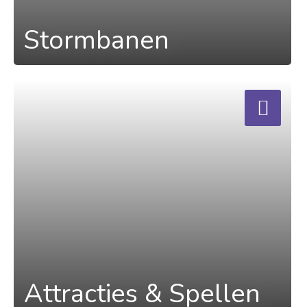
Stormbanen
a
Attracties & Spellen