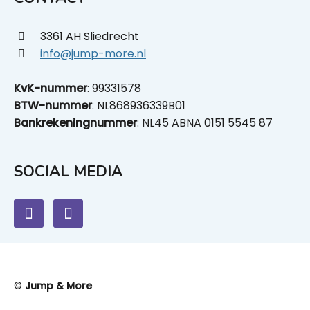
3361 AH Sliedrecht
info@jump-more.nl
KvK-nummer
: 99331578
BTW-nummer
: NL868936339B01
Bankrekeningnummer
: NL45 ABNA 0151 5545 87
SOCIAL MEDIA
©
Jump & More