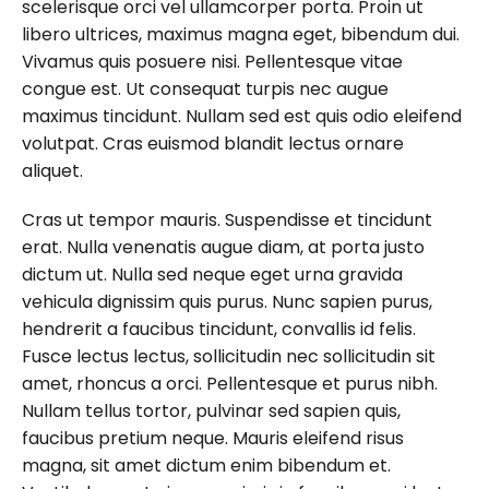
scelerisque orci vel ullamcorper porta. Proin ut
libero ultrices, maximus magna eget, bibendum dui.
Vivamus quis posuere nisi. Pellentesque vitae
congue est. Ut consequat turpis nec augue
maximus tincidunt. Nullam sed est quis odio eleifend
volutpat. Cras euismod blandit lectus ornare
aliquet.
Cras ut tempor mauris. Suspendisse et tincidunt
erat. Nulla venenatis augue diam, at porta justo
dictum ut. Nulla sed neque eget urna gravida
vehicula dignissim quis purus. Nunc sapien purus,
hendrerit a faucibus tincidunt, convallis id felis.
Fusce lectus lectus, sollicitudin nec sollicitudin sit
amet, rhoncus a orci. Pellentesque et purus nibh.
Nullam tellus tortor, pulvinar sed sapien quis,
faucibus pretium neque. Mauris eleifend risus
magna, sit amet dictum enim bibendum et.