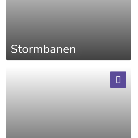
Stormbanen
a