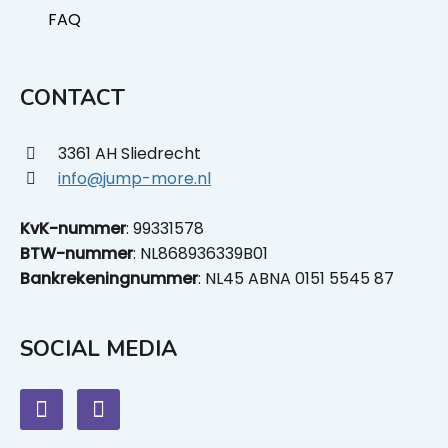
FAQ
CONTACT
3361 AH Sliedrecht
info@jump-more.nl
KvK-nummer
: 99331578
BTW-nummer
: NL868936339B01
Bankrekeningnummer
: NL45 ABNA 0151 5545 87
SOCIAL MEDIA