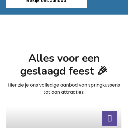
Bekijk ons aanbod
Alles voor een
geslaagd feest 🎉
Hier zie je ons volledige aanbod van springkussens
tot aan attracties.
a