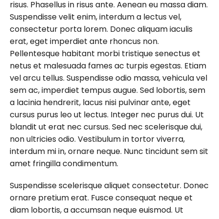
risus. Phasellus in risus ante. Aenean eu massa diam.
Suspendisse velit enim, interdum a lectus vel,
consectetur porta lorem. Donec aliquam iaculis
erat, eget imperdiet ante rhoncus non.
Pellentesque habitant morbi tristique senectus et
netus et malesuada fames ac turpis egestas. Etiam
vel arcu tellus. Suspendisse odio massa, vehicula vel
sem ac, imperdiet tempus augue. Sed lobortis, sem
a lacinia hendrerit, lacus nisi pulvinar ante, eget
cursus purus leo ut lectus. Integer nec purus dui. Ut
blandit ut erat nec cursus. Sed nec scelerisque dui,
non ultricies odio. Vestibulum in tortor viverra,
interdum mi in, ornare neque. Nunc tincidunt sem sit
amet fringilla condimentum.
Suspendisse scelerisque aliquet consectetur. Donec
ornare pretium erat. Fusce consequat neque et
diam lobortis, a accumsan neque euismod. Ut