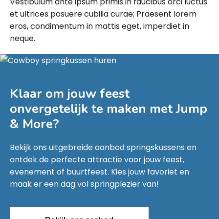
Vestibulum ante ipsum primis in faucibus orci luctus
et ultrices posuere cubilia curae; Praesent lorem
eros, condimentum in mattis eget, imperdiet in
neque.
Klaar om jouw feest
onvergetelijk te maken met
Jump
& More
?
Bekijk ons uitgebreide aanbod springskussens en
ontdek de perfecte attractie voor jouw feest,
evenement of buurtfeest. Kies jouw favoriet en
maak er een dag vol springplezier van!