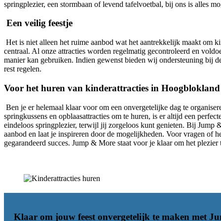
springplezier, een stormbaan of levend tafelvoetbal, bij ons is alles mo
Een veilig feestje
Het is niet alleen het ruime aanbod wat het aantrekkelijk maakt om kin
centraal. Al onze attracties worden regelmatig gecontroleerd en voldo
manier kan gebruiken. Indien gewenst bieden wij ondersteuning bij de 
rest regelen.
Voor het huren van kinderattracties in Hoogblokland k
Ben je er helemaal klaar voor om een onvergetelijke dag te organise
springkussens en opblaasattracties om te huren, is er altijd een perfec
eindeloos springplezier, terwijl jij zorgeloos kunt genieten. Bij Jump
aanbod en laat je inspireren door de mogelijkheden. Voor vragen of h
gegarandeerd succes. Jump & More staat voor je klaar om het plezier 
Klaar om jouw feest onvergetelijk te maken met
Ju