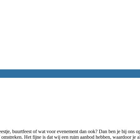
feestje, buurtfeest of wat voor evenement dan ook? Dan ben je bij ons 
omstreken. Het fijne is dat wij een ruim aanbod hebben, waardoor je alt