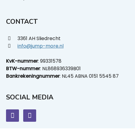
CONTACT
3361 AH Sliedrecht
info@jump-more.nl
KvK-nummer
: 99331578
BTW-nummer
: NL868936339B01
Bankrekeningnummer
: NL45 ABNA 0151 5545 87
SOCIAL MEDIA