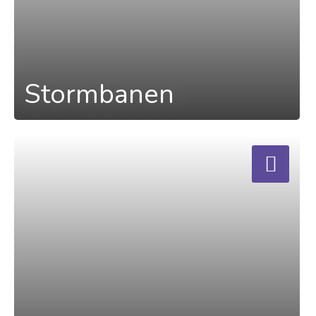
Stormbanen
a