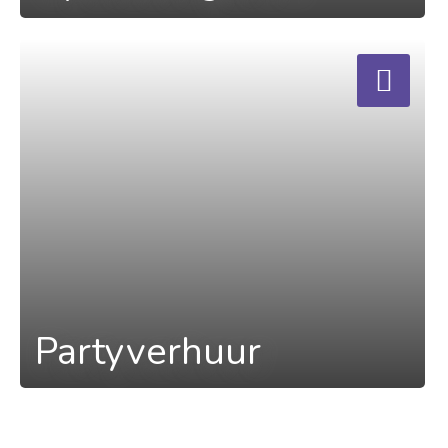
a
Partyverhuur