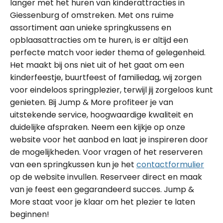
langer met het huren van kinderattracties in
Giessenburg of omstreken. Met ons ruime
assortiment aan unieke springkussens en
opblaasattracties om te huren, is er altijd een
perfecte match voor ieder thema of gelegenheid.
Het maakt bij ons niet uit of het gaat om een
kinderfeestje, buurtfeest of familiedag, wij zorgen
voor eindeloos springplezier, terwijl jij zorgeloos kunt
genieten. Bij Jump & More profiteer je van
uitstekende service, hoogwaardige kwaliteit en
duidelijke afspraken. Neem een kijkje op onze
website voor het aanbod en laat je inspireren door
de mogelijkheden. Voor vragen of het reserveren
van een springkussen kun je het
contactformulier
op de website invullen. Reserveer direct en maak
van je feest een gegarandeerd succes. Jump &
More staat voor je klaar om het plezier te laten
beginnen!