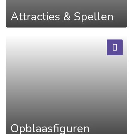
Attracties & Spellen
a
Opblaasfiguren