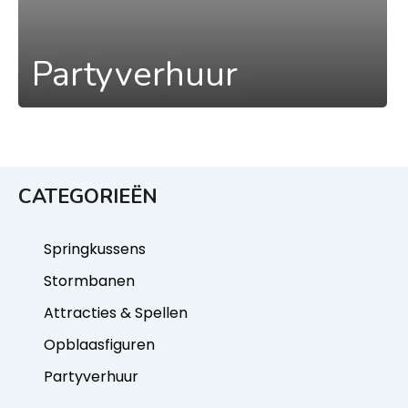
Partyverhuur
CATEGORIEËN
Springkussens
Stormbanen
Attracties & Spellen
Opblaasfiguren
Partyverhuur