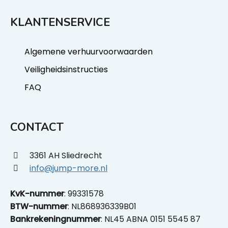
KLANTENSERVICE
Algemene verhuurvoorwaarden
Veiligheidsinstructies
FAQ
CONTACT
3361 AH Sliedrecht
info@jump-more.nl
KvK-nummer
: 99331578
BTW-nummer
: NL868936339B01
Bankrekeningnummer
: NL45 ABNA 0151 5545 87