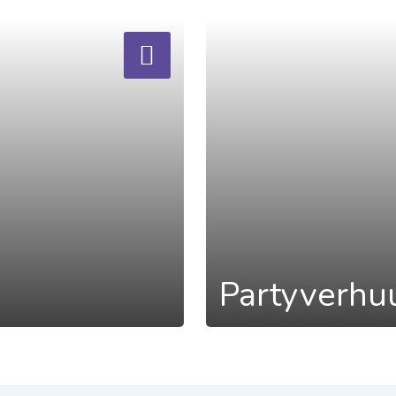
a
Partyverhu