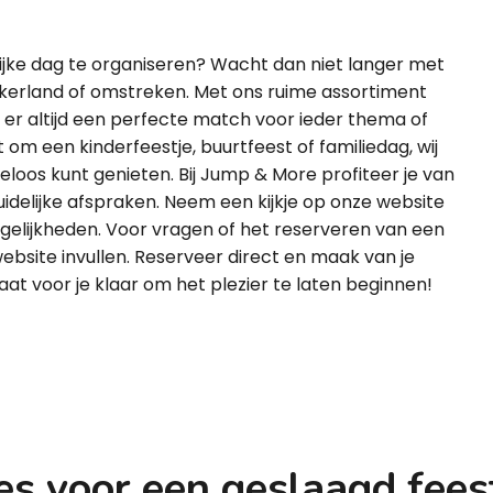
ijke dag te organiseren? Wacht dan niet langer met
kkerland of omstreken. Met ons ruime assortiment
 er altijd een perfecte match voor ieder thema of
t om een kinderfeestje, buurtfeest of familiedag, wij
rgeloos kunt genieten. Bij Jump & More profiteer je van
uidelijke afspraken. Neem een kijkje op onze website
ogelijkheden. Voor vragen of het reserveren van een
ebsite invullen. Reserveer direct en maak van je
t voor je klaar om het plezier te laten beginnen!
es voor een geslaagd fees