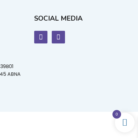
SOCIAL MEDIA
339B01
L45 ABNA
0