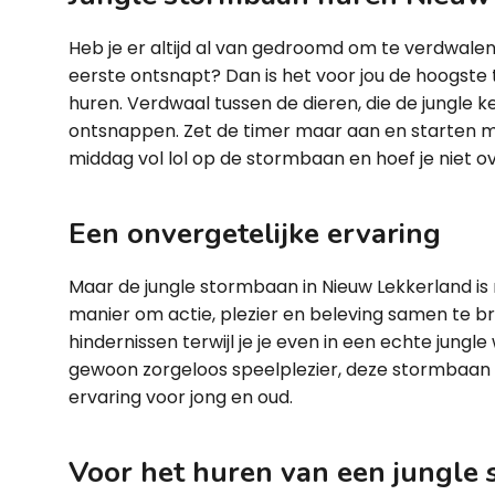
Heb je er altijd al van gedroomd om te verdwalen 
eerste ontsnapt? Dan is het voor jou de hoogste 
huren. Verdwaal tussen de dieren, die de jungle k
ontsnappen. Zet de timer maar aan en starten m
middag vol lol op de stormbaan en hoef je niet o
Een onvergetelijke ervaring
Maar de jungle stormbaan in Nieuw Lekkerland is
manier om actie, plezier en beleving samen te br
hindernissen terwijl je je even in een echte jungl
gewoon zorgeloos speelplezier, deze stormbaan 
ervaring voor jong en oud.
Voor het huren van een jungle