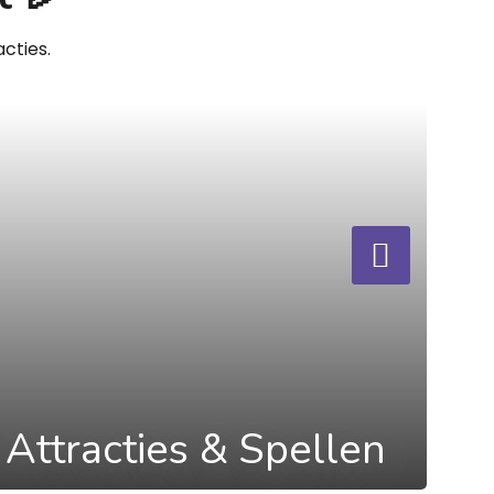
cties.
Attracties & Spellen