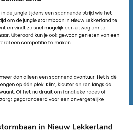
in de jungle tijdens een spannende strijd wie het
tijd om de jungle stormbaan in Nieuw Lekkerland te
ent en vindt zo snel mogelijk een uitweg om te
aar. Uiteraard kun je ook gewoon genieten van een
veral een competitie te maken.
 meer dan alleen een spannend avontuur. Het is dé
engen op één plek. Klim, klauter en ren langs de
e waant. Of het nu draait om fanatieke races of
zorgt gegarandeerd voor een onvergetelijke
 stormbaan in Nieuw Lekkerland