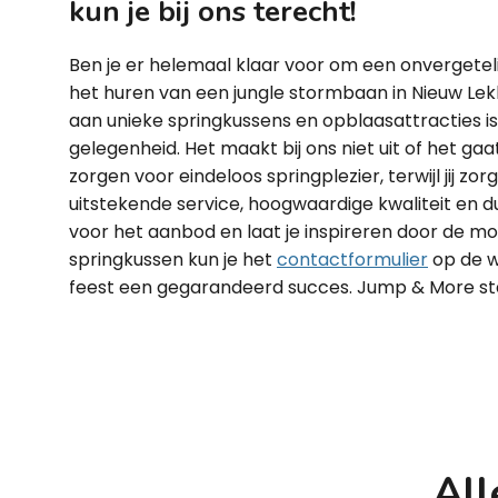
kun je bij ons terecht!
Ben je er helemaal klaar voor om een onvergetel
het huren van een jungle stormbaan in Nieuw Le
aan unieke springkussens en opblaasattracties is
gelegenheid. Het maakt bij ons niet uit of het gaa
zorgen voor eindeloos springplezier, terwijl jij zo
uitstekende service, hoogwaardige kwaliteit en d
voor het aanbod en laat je inspireren door de m
springkussen kun je het
contactformulier
op de w
feest een gegarandeerd succes. Jump & More staa
All