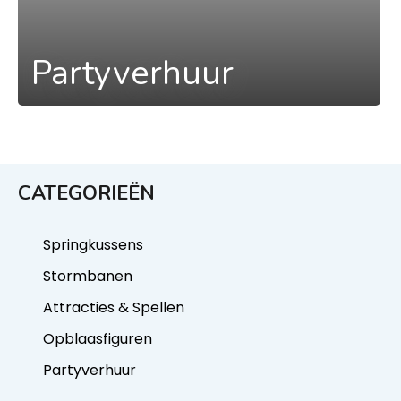
Partyverhuur
CATEGORIEËN
Springkussens
Stormbanen
Attracties & Spellen
Opblaasfiguren
Partyverhuur