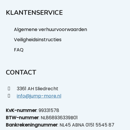
KLANTENSERVICE
Algemene verhuurvoorwaarden
Veiligheidsinstructies
FAQ
CONTACT
3361 AH Sliedrecht
info@jump-more.nl
KvK-nummer
: 99331578
BTW-nummer
: NL868936339B01
Bankrekeningnummer
: NL45 ABNA 0151 5545 87