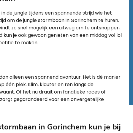
in de jungle tijdens een spannende strijd wie het
tijd om de jungle stormbaan in Gorinchem te huren.
 vindt zo snel mogelijk een uitweg om te ontsnappen.
d kun je ook gewoon genieten van een middag vol lol
etitie te maken.
dan alleen een spannend avontuur. Het is dé manier
 één plek. Klim, klauter en ren langs de
e waant. Of het nu draait om fanatieke races of
zorgt gegarandeerd voor een onvergetelijke
stormbaan in Gorinchem kun je bij