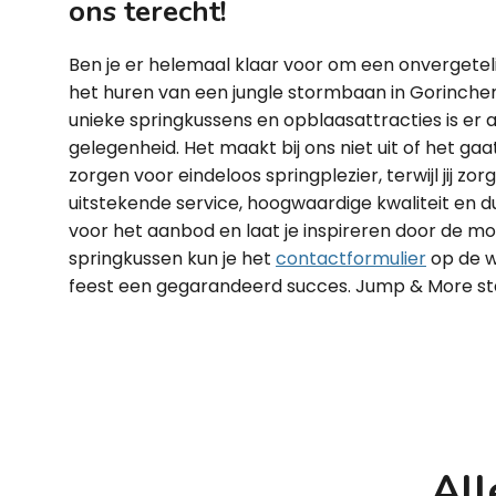
ons terecht!
Ben je er helemaal klaar voor om een onvergetel
het huren van een jungle stormbaan in Gorinche
unieke springkussens en opblaasattracties is er 
gelegenheid. Het maakt bij ons niet uit of het gaa
zorgen voor eindeloos springplezier, terwijl jij zo
uitstekende service, hoogwaardige kwaliteit en d
voor het aanbod en laat je inspireren door de m
springkussen kun je het
contactformulier
op de w
feest een gegarandeerd succes. Jump & More staa
All