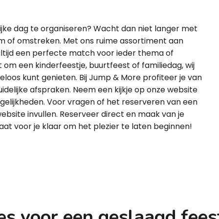
ijke dag te organiseren? Wacht dan niet langer met
m of omstreken. Met ons ruime assortiment aan
altijd een perfecte match voor ieder thema of
t om een kinderfeestje, buurtfeest of familiedag, wij
rgeloos kunt genieten. Bij Jump & More profiteer je van
uidelijke afspraken. Neem een kijkje op onze website
ogelijkheden. Voor vragen of het reserveren van een
ebsite invullen. Reserveer direct en maak van je
t voor je klaar om het plezier te laten beginnen!
es voor een geslaagd fees