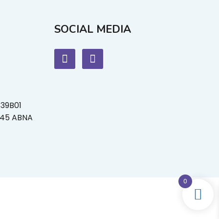
SOCIAL MEDIA
339B01
L45 ABNA
0