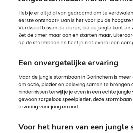
Heb je er altijd al van gedroomd om te verdwalen 
eerste ontsnapt? Dan is het voor jou de hoogste 
Verdwaal tussen de dieren, die de jungle kent en
Zet de timer maar aan en starten maar. Uiteraar
op de stormbaan en hoef je niet overal een comp
Een onvergetelijke ervaring
Maar de jungle stormbaan in Gorinchem is meer 
om actie, plezier en beleving samen te brengen op
hindernissen terwijl je je even in een echte jungl
gewoon zorgeloos speelplezier, deze stormbaan 
ervaring voor jong en oud.
Voor het huren van een jungle 