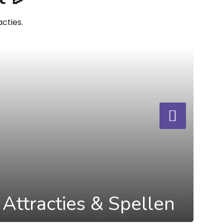
cties.
Attracties & Spellen