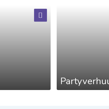
a
Partyverhu