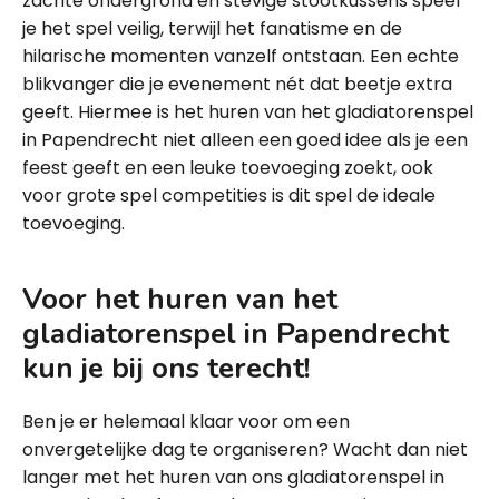
zachte ondergrond en stevige stootkussens speel
je het spel veilig, terwijl het fanatisme en de
hilarische momenten vanzelf ontstaan. Een echte
blikvanger die je evenement nét dat beetje extra
geeft. Hiermee is het huren van het gladiatorenspel
in Papendrecht niet alleen een goed idee als je een
feest geeft en een leuke toevoeging zoekt, ook
voor grote spel competities is dit spel de ideale
toevoeging.
Voor het huren van
het
gladiatorenspel
in Papendrecht
kun je bij ons terecht!
Ben je er helemaal klaar voor om een
onvergetelijke dag te organiseren? Wacht dan niet
langer met het huren van ons gladiatorenspel in