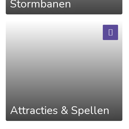
Stormbanen
a
Attracties & Spellen