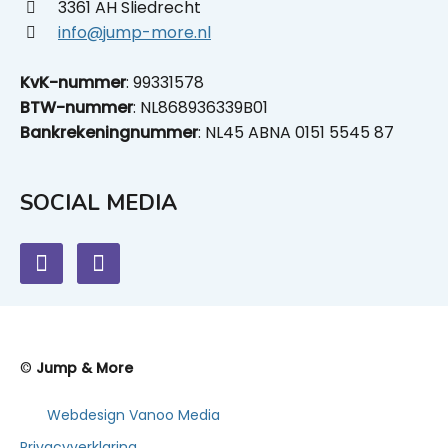
3361 AH Sliedrecht
info@jump-more.nl
KvK-nummer
: 99331578
BTW-nummer
: NL868936339B01
Bankrekeningnummer
: NL45 ABNA 0151 5545 87
SOCIAL MEDIA
©
Jump & More
Webdesign Vanoo Media
Privacyverklaring