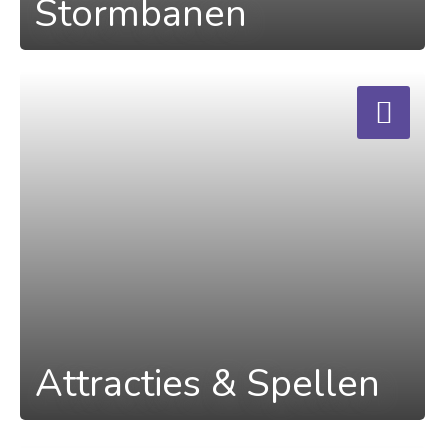
Stormbanen
a
Attracties & Spellen