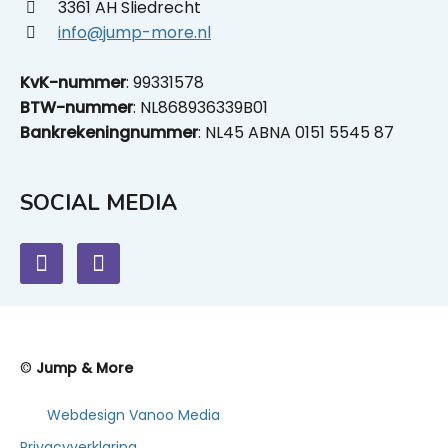
3361 AH Sliedrecht
info@jump-more.nl
KvK-nummer
: 99331578
BTW-nummer
: NL868936339B01
Bankrekeningnummer
: NL45 ABNA 0151 5545 87
SOCIAL MEDIA
©
Jump & More
Webdesign Vanoo Media
Privacyverklaring