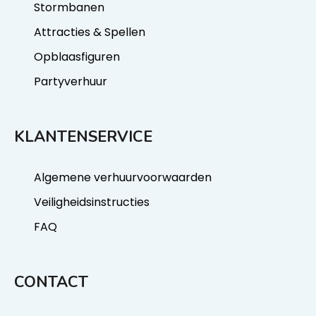
Stormbanen
Attracties & Spellen
Opblaasfiguren
Partyverhuur
KLANTENSERVICE
Algemene verhuurvoorwaarden
Veiligheidsinstructies
FAQ
CONTACT