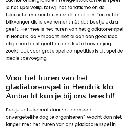
zachte ondergrond en stevige stootkussens speel
je het spel veilig, terwijl het fanatisme en de
hilarische momenten vanzelf ontstaan. Een echte
blikvanger die je evenement nét dat beetje extra
geeft. Hiermee is het huren van het gladiatorenspel
in Hendrik Ido Ambacht niet alleen een goed idee
als je een feest geeft en een leuke toevoeging
zoekt, ook voor grote spel competities is dit spel de
ideale toevoeging.
Voor het huren van
het
gladiatorenspel
in Hendrik Ido
Ambacht kun je bij ons terecht!
Ben je er helemaal klaar voor om een
onvergetelijke dag te organiseren? Wacht dan niet
langer met het huren van ons gladiatorenspel in